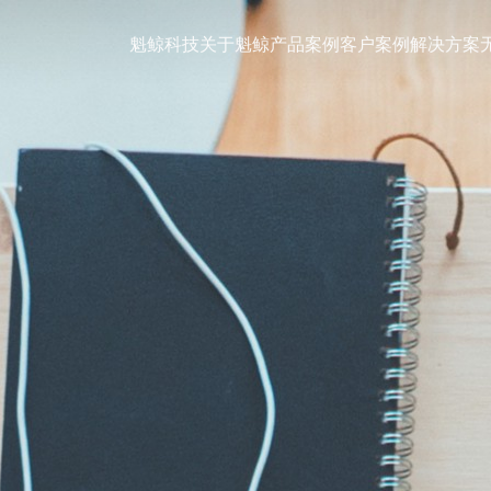
魁鲸科技
关于魁鲸
产品案例
客户案例
解决方案