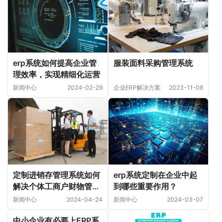
服装面料采购管理系统
erp系统如何提高企业管
理效率，实现精细化运营
企业ERP解决方案
2023-11-08
新闻中心
2024-02-29
定制进销存管理系统如何
erp系统定制在企业中起
解决个体工商户财物管理
到哪些重要作用？
难题？
新闻中心
2024-04-24
新闻中心
2024-03-07
中小企业有必要上ERP系