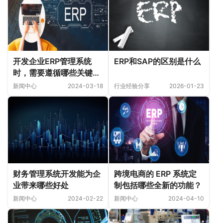
开发企业ERP管理系统
ERP和SAP的区别是什么
时，需要遵循哪些关键原
则？
新闻中心
2024-03-18
行业经验分享
2026-01-23
跨境电商的 ERP 系统定
财务管理系统开发能为企
制包括哪些全新的功能？
业带来哪些好处
新闻中心
2024-04-10
新闻中心
2024-02-22