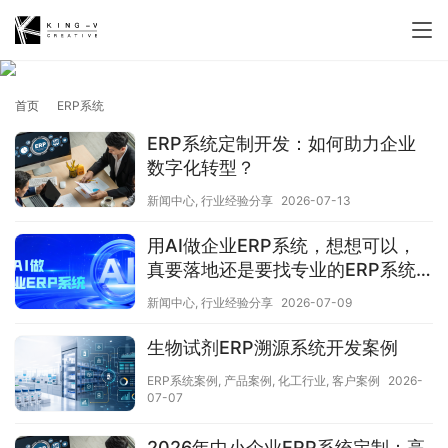
首页
ERP系统
ERP系统定制开发：如何助力企业
数字化转型？
新闻中心
,
行业经验分享
2026-07-13
用AI做企业ERP系统，想想可以，
真要落地还是要找专业的ERP系统
定制开发公司！
新闻中心
,
行业经验分享
2026-07-09
生物试剂ERP溯源系统开发案例
ERP系统案例
,
产品案例
,
化工行业
,
客户案例
2026-
07-07
2026年中小企业ERP系统定制：高