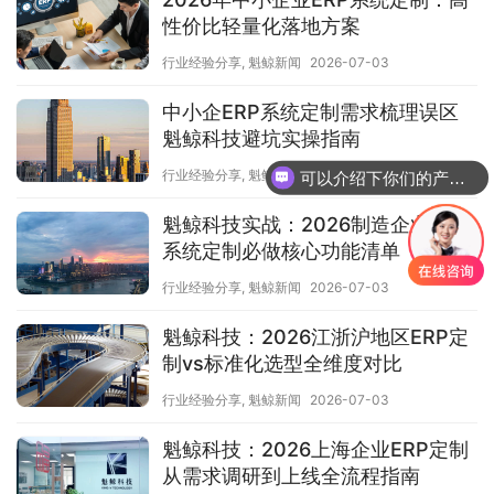
性价比轻量化落地方案
行业经验分享
,
魁鲸新闻
2026-07-03
中小企ERP系统定制需求梳理误区
魁鲸科技避坑实操指南
行业经验分享
,
魁鲸新闻
2026-07-03
可以介绍下你们的产品么
魁鲸科技实战：2026制造企业ERP
系统定制必做核心功能清单
行业经验分享
,
魁鲸新闻
2026-07-03
魁鲸科技：2026江浙沪地区ERP定
制vs标准化选型全维度对比
行业经验分享
,
魁鲸新闻
2026-07-03
魁鲸科技：2026上海企业ERP定制
从需求调研到上线全流程指南