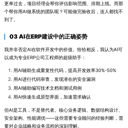
更单过去，项目经理会帮你评估影响范围、排期上线。而那
个帮你用AI做系统的团队呢？可能做完验收后，连人都找不
到了。
03 AI在ERP建设中的正确姿势
我并非否定AI在软件开发中的价值。恰恰相反，我认为AI可
以成为专业ERP公司工程师的超级助手：
用AI辅助生成重复性代码，提高开发效率30%-50%
用AI进行代码审查，发现潜在的安全漏洞
用AI辅助编写技术文档和测试用例
用AI快速生成原型界面，加速需求确认
但AI是工具，不是替代者。核心业务逻辑、数据结构设计、
安全架构、性能调优——这些需要专业顾问的经验判断，需
要对企业战略和业务流程的深刻理解。