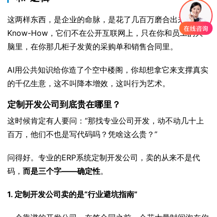
这两样东西，是企业的命脉，是花了几百万磨合出来的
Know-How，它们不在公开互联网上，只在你和员工的大
脑里，在你那几柜子发黄的采购单和销售合同里。
AI用公共知识给你造了个空中楼阁，你却想拿它来支撑真实
的千亿生意，这不叫降本增效，这叫行为艺术。
定制开发公司到底贵在哪里？
这时候肯定有人要问：“那找专业公司开发，动不动几十上
百万，他们不也是写代码吗？凭啥这么贵？”
问得好。专业的ERP系统定制开发公司，卖的从来不是代
码，
而是三个字——确定性
。
1. 定制开发公司卖的是“行业避坑指南”