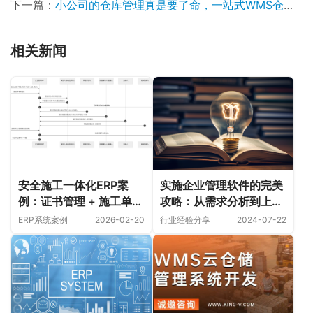
下一篇：
小公司的仓库管理真是要了命，一站式WMS仓库管理系统开发帮你打造规则闭环
相关新闻
安全施工一体化ERP案
实施企业管理软件的完美
例：证书管理 + 施工单位
攻略：从需求分析到上线
管理 + 危险作业全流程闭
运营
ERP系统案例
2026-02-20
行业经验分享
2024-07-22
环