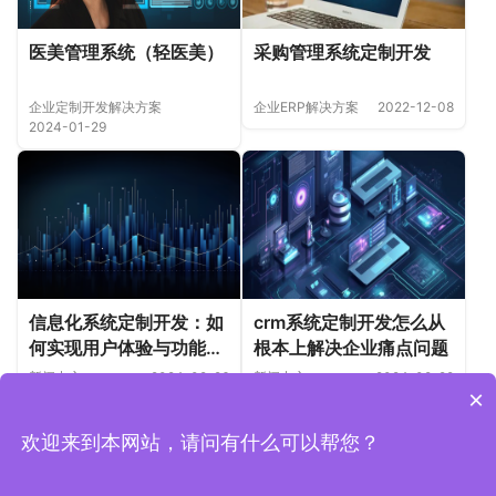
医美管理系统（轻医美）
采购管理系统定制开发
企业定制开发解决方案
企业ERP解决方案
2022-12-08
2024-01-29
crm系统定制开发怎么从
信息化系统定制开发：如
根本上解决企业痛点问题
何实现用户体验与功能需
求的平衡？
新闻中心
2024-02-29
新闻中心
2024-02-26
×
欢迎来到本网站，请问有什么可以帮您？
Copyright © 2019-2026 上海魁鲸科技 版权所有
沪ICP备
2022006157号-1