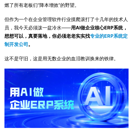
燃了所有老板们“降本增效”的野望。
但作为一个在企业管理软件行业摸爬滚打了十几年的技术人
员，我今天必须泼一盆冷水——
用AI做企业核心ERP系统，
想想可以，真要落地，你必须老老实实找
专业的ERP系统定
制开发公司
。
这不是守旧，这是用无数企业的血泪教训换来的铁律。