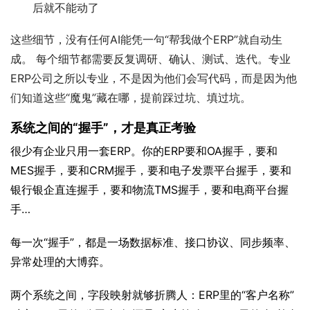
后就不能动了
这些细节，没有任何AI能凭一句“帮我做个ERP”就自动生
成。 每个细节都需要反复调研、确认、测试、迭代。专业
ERP公司之所以专业，不是因为他们会写代码，而是因为他
们知道这些“魔鬼”藏在哪，提前踩过坑、填过坑。
系统之间的“握手”，才是真正考验
很少有企业只用一套ERP。你的ERP要和OA握手，要和
MES握手，要和CRM握手，要和电子发票平台握手，要和
银行银企直连握手，要和物流TMS握手，要和电商平台握
手…
每一次“握手”，都是一场数据标准、接口协议、同步频率、
异常处理的大博弈。
两个系统之间，字段映射就够折腾人：ERP里的“客户名称”