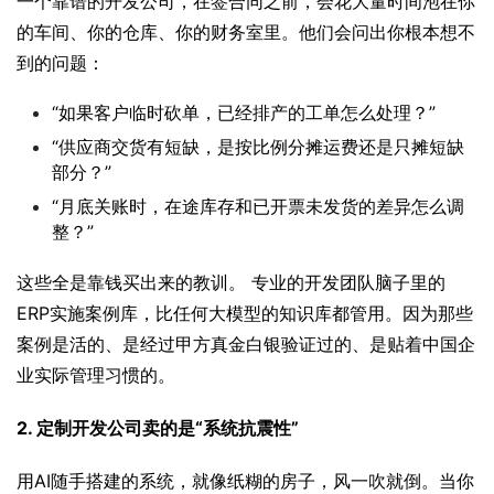
一个靠谱的开发公司，在签合同之前，会花大量时间泡在你
的车间、你的仓库、你的财务室里。他们会问出你根本想不
到的问题：
“如果客户临时砍单，已经排产的工单怎么处理？”
“供应商交货有短缺，是按比例分摊运费还是只摊短缺
部分？”
“月底关账时，在途库存和已开票未发货的差异怎么调
整？”
这些全是靠钱买出来的教训。 专业的开发团队脑子里的
ERP实施案例库，比任何大模型的知识库都管用。因为那些
案例是活的、是经过甲方真金白银验证过的、是贴着中国企
业实际管理习惯的。
2. 定制开发公司卖的是“系统抗震性”
用AI随手搭建的系统，就像纸糊的房子，风一吹就倒。当你