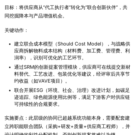
目标：将供应商从“代工执行者”转化为“联合创新伙伴”，共
同挖掘降本与产品增值机会。
关键动作：
建立联合成本模型（Should Cost Model），与战略供
应商拆解物料成本结构（材料费、加工费、管理费、利
润率），识别可优化的工艺环节。
通过SRM的创新提案管理模块，供应商可在线提交新材
料替代、工艺改进、包装优化等建议，经评审后共享节
约收益（如VAVE项目）。
联合开展ESG（环境、社会、治理）改进计划，如碳足
迹追踪、绿色能源使用比例等，满足下游客户对供应链
可持续性的合规要求。
实施要点：此层级的协同已超越系统功能本身，需要配套建
立跨职能联合团队（采购+研发+质量+供应商工程师），并
设计明确的利益分配机制，否则创新提案将难以为继。