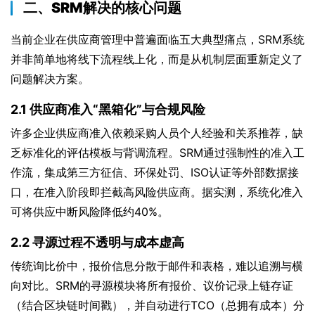
二、SRM解决的核心问题
当前企业在供应商管理中普遍面临五大典型痛点，SRM系统
并非简单地将线下流程线上化，而是从机制层面重新定义了
问题解决方案。
2.1 供应商准入“黑箱化”与合规风险
许多企业供应商准入依赖采购人员个人经验和关系推荐，缺
乏标准化的评估模板与背调流程。SRM通过强制性的准入工
作流，集成第三方征信、环保处罚、ISO认证等外部数据接
口，在准入阶段即拦截高风险供应商。据实测，系统化准入
可将供应中断风险降低约40%。
2.2 寻源过程不透明与成本虚高
传统询比价中，报价信息分散于邮件和表格，难以追溯与横
向对比。SRM的寻源模块将所有报价、议价记录上链存证
（结合区块链时间戳），并自动进行TCO（总拥有成本）分