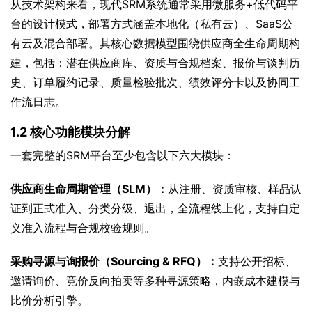
从技术架构来看，现代SRM系统通常采用微服务+低代码平
台的设计模式，部署方式涵盖本地化（私有云）、SaaS公
有云及混合部署。其核心数据模型围绕供应商全生命周期构
建，包括：潜在供应商库、资质与合规档案、报价与谈判历
史、订单履约记录、质量检验批次、绩效评分卡以及协同工
作流日志。
1.2 核心功能模块分解
一套完整的SRM平台至少包含以下六大模块：
供应商生命周期管理（SLM）：
从注册、资质审核、样品认
证到正式准入、分类分级、退出，全流程线上化，支持自定
义准入流程与合规校验规则。
采购寻源与询报价（Sourcing & RFQ）：
支持公开招标、
邀请询价、竞价反向拍卖等多种寻源策略，内嵌成本建模与
比价分析引擎。