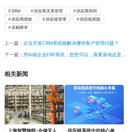
SRM
供应商关系管理
供应商协同
供应商绩效
供应链管理
供应链风险
采购降本
上一篇：
企业开发CRM系统能解决哪些客户管理问题？
下一篇：
用AI做企业ERP系统，想想可以，真要落地还是要找专业的ERP系统定制开发公司！
相关新闻
供应链系统中的核心单
上海智慧物联-仓储无人