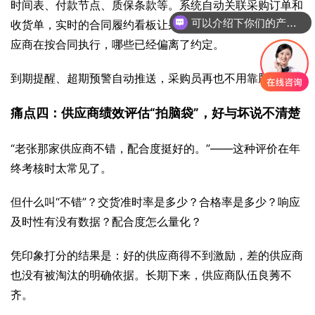
时间表、付款节点、质保条款等。系统自动关联采购订单和
可以介绍下你们的产品么
收货单，实时的合同履约看板让采购经理随时掌握：哪些供
应商在按合同执行，哪些已经偏离了约定。
到期提醒、超期预警自动推送，采购员再也不用靠脑子记。
痛点四：供应商绩效评估“拍脑袋”，好与坏说不清楚
“老张那家供应商不错，配合度挺好的。”——这种评价在年
终考核时太常见了。
但什么叫“不错”？交货准时率是多少？合格率是多少？响应
及时性有没有数据？配合度怎么量化？
凭印象打分的结果是：好的供应商得不到激励，差的供应商
也没有被淘汰的明确依据。长期下来，供应商队伍良莠不
齐。