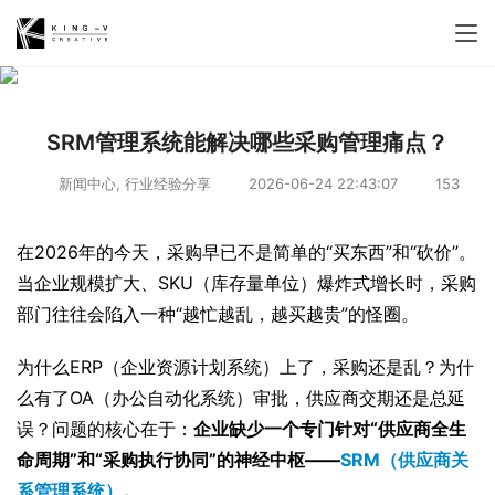
SRM管理系统能解决哪些采购管理痛点？
新闻中心
,
行业经验分享
2026-06-24 22:43:07
153
在2026年的今天，采购早已不是简单的“买东西”和“砍价”。
当企业规模扩大、SKU（库存量单位）爆炸式增长时，采购
部门往往会陷入一种“越忙越乱，越买越贵”的怪圈。
为什么ERP（企业资源计划系统）上了，采购还是乱？为什
么有了OA（办公自动化系统）审批，供应商交期还是总延
误？问题的核心在于：
企业缺少一个专门针对“供应商全生
命周期”和“采购执行协同”的神经中枢——
SRM（供应商关
系管理系统）
。