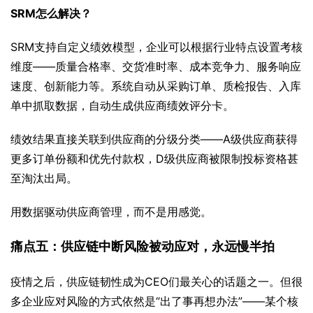
SRM怎么解决？
SRM支持自定义绩效模型，企业可以根据行业特点设置考核
维度——质量合格率、交货准时率、成本竞争力、服务响应
速度、创新能力等。系统自动从采购订单、质检报告、入库
单中抓取数据，自动生成供应商绩效评分卡。
绩效结果直接关联到供应商的分级分类——A级供应商获得
更多订单份额和优先付款权，D级供应商被限制投标资格甚
至淘汰出局。
用数据驱动供应商管理，而不是用感觉。
痛点五：供应链中断风险被动应对，永远慢半拍
疫情之后，供应链韧性成为CEO们最关心的话题之一。但很
多企业应对风险的方式依然是“出了事再想办法”——某个核