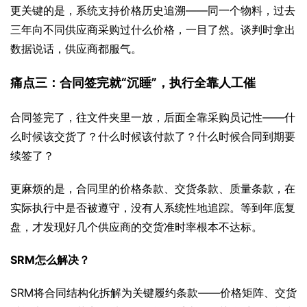
更关键的是，系统支持价格历史追溯——同一个物料，过去
三年向不同供应商采购过什么价格，一目了然。谈判时拿出
数据说话，供应商都服气。
痛点三：合同签完就“沉睡”，执行全靠人工催
合同签完了，往文件夹里一放，后面全靠采购员记性——什
么时候该交货了？什么时候该付款了？什么时候合同到期要
续签了？
更麻烦的是，合同里的价格条款、交货条款、质量条款，在
实际执行中是否被遵守，没有人系统性地追踪。等到年底复
盘，才发现好几个供应商的交货准时率根本不达标。
SRM怎么解决？
SRM将合同结构化拆解为关键履约条款——价格矩阵、交货