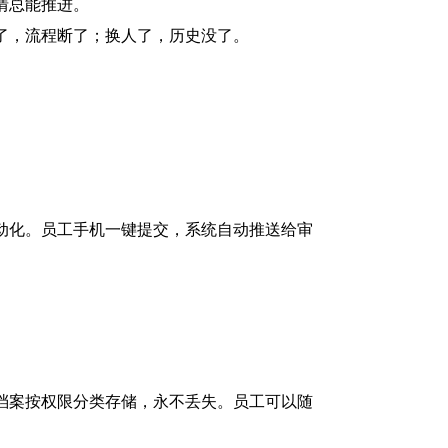
情总能推进。
了，流程断了；换人了，历史没了。
动化。员工手机一键提交，系统自动推送给审
档案按权限分类存储，永不丢失。员工可以随