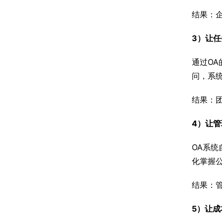
结果：
3）让任
通过O
问，系
结果：
4）让管
OA系
化掌握
结果：管
5）让成