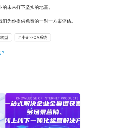
业的未来打下坚实的地基。
我们为你提供免费的一对一方案评估。
化转型
小企业OA系统
化？