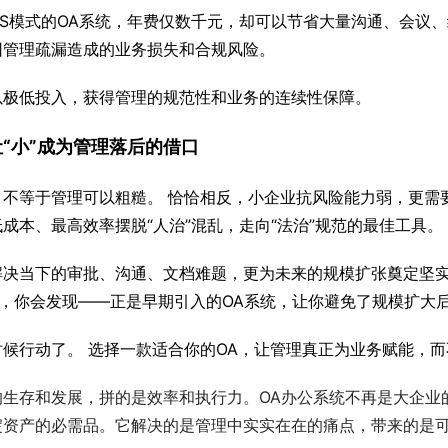
aaS模式的OA系统，年费仅数千元，却可以节省大量沟通、会议
因管理疏漏造成的业务损失和合规风险。
以极低投入，获得管理的规范性和业务的连续性保障。
别让“小”成为管理落后的借口
，不等于管理可以粗糙。 恰恰相反，小企业抗风险能力弱，更需
成本、最高效率摆脱“人治”混乱，走向“法治”规范的最佳工具。
解决当下的审批、沟通、文档难题，更为未来的规模扩张奠定坚实
时，你会发现——正是早期引入的OA系统，让你避免了规模扩大
时候行动了。 选择一款适合你的OA，让管理真正为业务赋能，
的生存和发展，拼的是效率和执行力。OA办公系统不再是大企业的
淀资产的必需品。它解决的是管理中实实在在的痛点，带来的是