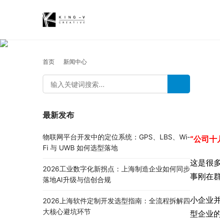
首页
新闻中心
最新发布
物联网平台开发中的定位系统：GPS、LBS、Wi-
“公司十
Fi 与 UWB 如何选型落地
这是很
2026工业数字化新拐点：上海制造企业如何同步
事刚在
落地AI升级与信创合规
小企业
2026上海软件定制开发选型指南：全流程拆解四
大核心避坑环节
型企业