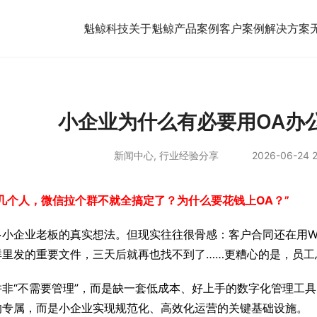
魁鲸科技
关于魁鲸
产品案例
客户案例
解决方案
小企业为什么有必要用OA办
新闻中心
,
行业经验分享
2026-06-24 2
几个人，微信拉个群不就全搞定了？为什么要花钱上OA？”
多小企业老板的真实想法。但现实往往很骨感：客户合同还在用W
群里发的重要文件，三天后就再也找不到了……更糟心的是，员工
并非“不需要管理”，而是缺一套低成本、好上手的数字化管理工具
的专属，而是小企业实现规范化、高效化运营的关键基础设施。