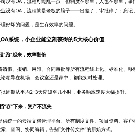
公司没有OA，流程可能乱一点，但制度在那里，人也在那里，事
企业没有OA，流程就是老板的脑子——出差了，审批停了；忘记
管理好坏的问题，是生存效率的问题。
引入OA系统，小企业能立刻获得的5大核心价值
程“跑”起来，效率翻倍
统将请假、报销、用印、合同审批等所有流程线上化、标准化、移
无论领导在机场、会议室还是家中，都能实时处理。
审批周期从平均2-3天缩短至几小时，业务响应速度大幅提升。
档“存”下来，资产不流失
统提供统一的云端文档管理平台。所有制度文件、项目资料、客户
检索、查阅、协同编辑，告别“文件传文件”的原始方式。