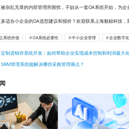
正被杂乱无章的内部管理所困扰，不妨从一套OA系统开始，为企
更多适合小企业的OA选型建议和报价？欢迎联系上海魁鲸科技，
办公系统价值
OA系统必要性
中小企业管理
企业数字
：
定制进销存系统开发：如何帮助企业实现成本控制和利润最大
：
SRM管理系统能解决哪些采购管理痛点？
闻