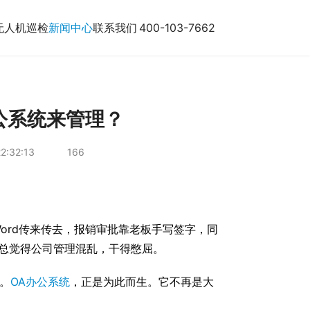
无人机巡检
新闻中心
联系我们
400-103-7662
公系统来管理？
2:32:13
166
ord传来传去，报销审批靠老板手写签字，同
总觉得公司管理混乱，干得憋屈。
。
OA办公系统
，正是为此而生。它不再是大