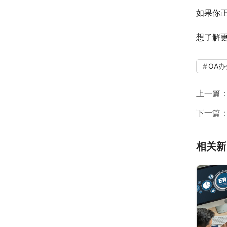
如果你
想了解
OA
上一篇
下一篇
相关新