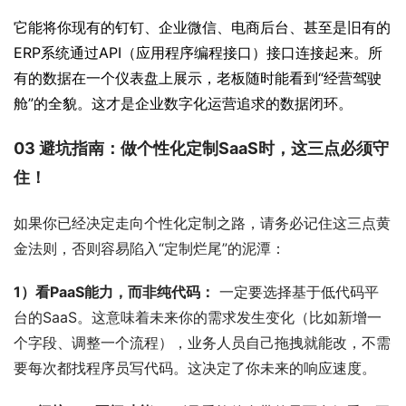
它能将你现有的钉钉、企业微信、电商后台、甚至是旧有的
ERP系统通过API（应用程序编程接口）接口连接起来。所
有的数据在一个仪表盘上展示，老板随时能看到“经营驾驶
舱”的全貌。这才是企业数字化运营追求的数据闭环。
03 避坑指南：做个性化定制SaaS时，这三点必须守
住！
如果你已经决定走向个性化定制之路，请务必记住这三点黄
金法则，否则容易陷入“定制烂尾”的泥潭：
1）看PaaS能力，而非纯代码：
 一定要选择基于低代码平
台的SaaS。这意味着未来你的需求发生变化（比如新增一
个字段、调整一个流程），业务人员自己拖拽就能改，不需
要每次都找程序员写代码。这决定了你未来的响应速度。