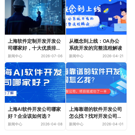
上海软件定制开发开发公
从概念到上线：OA办公
司哪家好，十大优质排行
系统开发的完整流程解读
榜推荐！
新闻中心
2026-07-06
新闻中心
2026-04-21
上海AI软件开发公司哪家
上海靠谱的软件开发公司
好？企业该如何选？
怎么找？找对开发公司，
项目就成功了一半
新闻中心
2026-04-08
新闻中心
2026-04-01