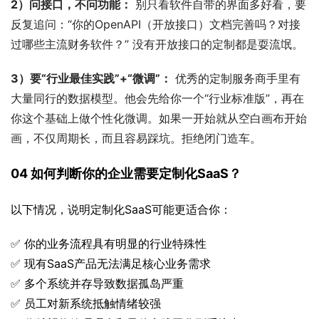
2）问接口，不问功能：
 别只看软件自带的界面多好看，要
反复追问：“你的OpenAPI（开放接口）文档完善吗？对接
过哪些主流财务软件？” 没有开放接口的定制都是耍流氓。
3）要“行业最佳实践”+“微调”：
 优秀的定制服务商手里有
大量同行的数据模型。他会先给你一个“行业标准版”，再在
你这个基础上做个性化微调。如果一开始就从空白画布开始
画，不仅周期长，而且容易踩坑。拒绝闭门造车。
04 如何判断你的企业需要定制化SaaS？
以下情况，说明定制化SaaS可能更适合你：
✅ 你的业务流程具有明显的行业特殊性
✅ 现有SaaS产品无法满足核心业务需求
✅ 多个系统并存导致数据孤岛严重
✅ 员工对新系统抵触情绪较强