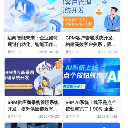
迈向智能未来：企业如何
CRM客户管理系统开发：
通过自动化、智能工作流
构建高效客户关系，驱动
与AI治理架构提升效率
企业增长的核心引擎
新闻中心
2026-06-09
新闻中心
2025-10-23
SRM供应商采购管理系统
ERP AI系统上线不是点个
开发：提升供应链效率与
按钮就完了！90% 企业
协同的核心利器
上线就崩，就是少了最关
新闻中心
2025-10-23
新闻中心
2026-04-16
键那一步