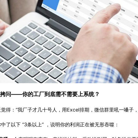
灵魂拷问——你的工厂到底需不需要上系统？
觉得：“我厂子才几十号人，用Excel排期，微信群里吼一嗓子，
中了以下 “3条以上” ，说明你的利润正在被无形吞噬：