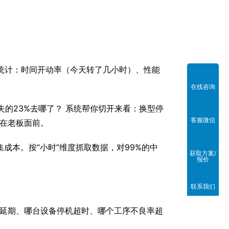
动统计：时间开动率（今天转了几小时）、性能
。
在线咨询
失的23%去哪了？ 系统帮你切开来看：换型停
客服微信
摆在老板面前。
成本。按“小时”维度抓取数据，对99%的中
获取方案/
报价
联系我们
能延期、哪台设备停机超时、哪个工序不良率超