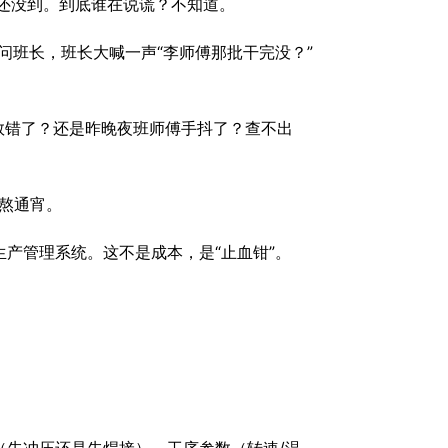
还没到。到底谁在说谎？不知道。
问班长，班长大喊一声“李师傅那批干完没？”
数错了？还是昨晚夜班师傅手抖了？查不出
熬通宵。
生产管理系统。这不是成本，是“止血钳”。
）