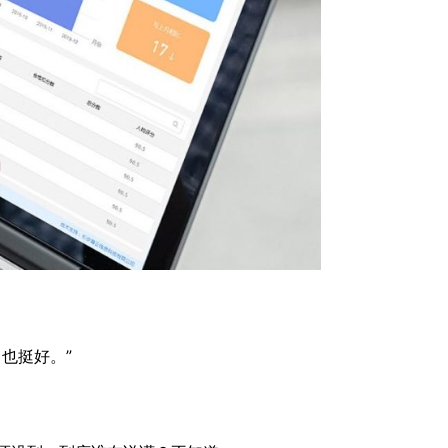
也挺好。”