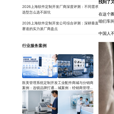
找到了
2026上海软件定制开发厂商深度评测：不同需求
选型怎么选不踩坑
在这个
咱们车
2026上海软件定制开发公司综合评测：深耕垂直
赛道的实力派厂商盘点
中国人
行业服务案例
医美管理系统定制开发
工业配件商城与分销商
案例：连锁品牌打通多
城案例：经销商管理系
端协同
统如何分期建设