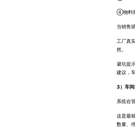
④物料
当销售
工厂真实
然。
避坑提示
建议，
3）车间
系统在管
这是最
数量、