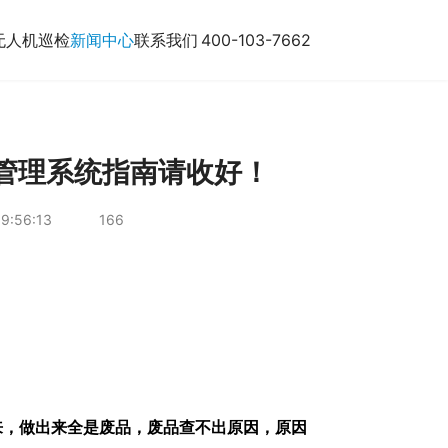
无人机巡检
新闻中心
联系我们
400-103-7662
管理系统指南请收好！
9:56:13
166
来，做出来全是废品，废品查不出原因，原因