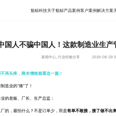
魁鲸科技
关于魁鲸
产品案例
客户案例
解决方案
中国人不骗中国人！这款制造业生产
新闻中心
,
行业经验分享
2026-06-29 0
理不再头疼，降本增效就看这一篇！
制造业的“痛”了！
造业的老板、厂长、生产总监：
工厂的，最怕什么？不是订单少，而是
有单不敢接，接了做不出