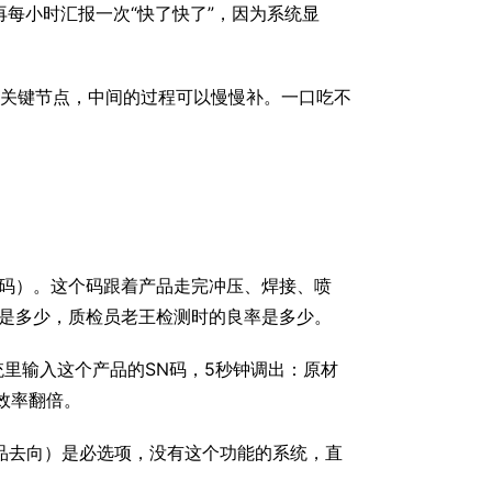
再每小时汇报一次“快了快了”，因为系统显
两个关键节点，中间的过程可以慢慢补。一口吃不
N码）。这个码跟着产品走完冲压、焊接、喷
是多少，质检员老王检测时的良率是多少。
统里输入这个产品的SN码，5秒钟调出：原材
效率翻倍。
品去向）是必选项，没有这个功能的系统，直