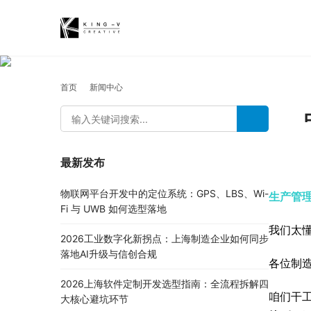
首页
新闻中心
最新发布
物联网平台开发中的定位系统：GPS、LBS、Wi-
生产管
Fi 与 UWB 如何选型落地
我们太懂
2026工业数字化新拐点：上海制造企业如何同步
落地AI升级与信创合规
各位制
2026上海软件定制开发选型指南：全流程拆解四
咱们干
大核心避坑环节