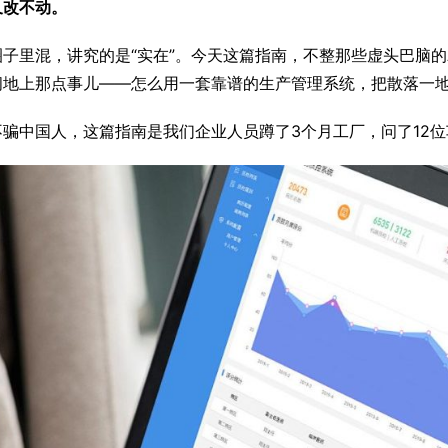
又改不动。
圈子里混，讲究的是“实在”。今天这篇指南，不整那些虚头巴脑的
间地上那点事儿——怎么用一套靠谱的生产管理系统，把散落一
不骗中国人，这篇指南是我们企业人员蹲了3个月工厂，问了12