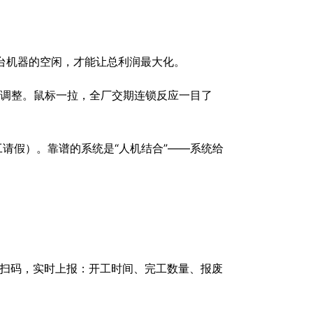
哪台机器的空闲，才能让总利润最大化。
拖拽调整。鼠标一拉，全厂交期连锁反应一目了
工请假）。靠谱的系统是“人机结合”——系统给
机扫码，实时上报：开工时间、完工数量、报废