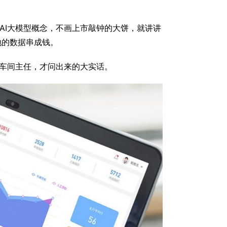
AI大模型概念，不画上市敲钟的大饼，就讲讲
地的数据串成钱。
位车间主任，才问出来的大实话。