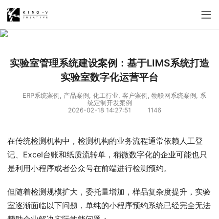
实验室管理系统建设案例：基于LIMS系统打造
实验室数字化运营平台
ERP系统案例
,
产品案例
,
化工行业
,
客户案例
,
物联网系统案例
,
系
统定制开发案例
2026-02-18 14:27:51
1146
在传统检测机构中，检测机构的业务流程通常依赖人工登
记、Excel台账和纸质流转单，稍微数字化的企业可能也只
是利用小程序或者公众号在前端进行检测预约。
但随着检测规模扩大，委托量增加，样品复杂度提升，实验
室逐渐面临以下问题，单纯的小程序预约系统已经完全无法
帮助企业解决实际效能问题：