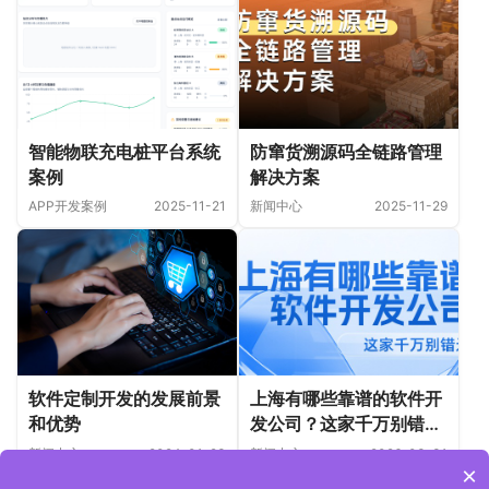
智能物联充电桩平台系统
防窜货溯源码全链路管理
案例
解决方案
APP开发案例
2025-11-21
新闻中心
2025-11-29
软件定制开发的发展前景
上海有哪些靠谱的软件开
和优势
发公司？这家千万别错
过！
新闻中心
2024-01-23
新闻中心
2026-03-31
×