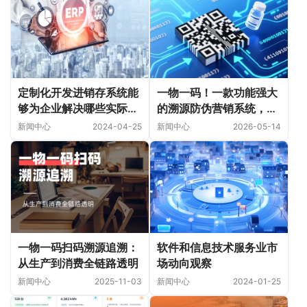
定制化开发进销存系统能
一物一码！一款功能强大
够为企业解决哪些实际问
的溯源防伪营销系统，到
题？
底有多香！
新闻中心
2024-04-25
新闻中心
2026-05-14
一物一码扫码溯源追溯：
软件和信息技术服务业市
从生产到消费全链路透明
场动向观察
新闻中心
2025-11-03
新闻中心
2024-01-25