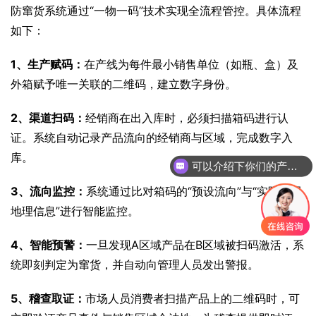
防窜货系统通过“一物一码”技术实现全流程管控。具体流程
如下：
1、生产赋码：
在产线为每件最小销售单位（如瓶、盒）及
外箱赋予唯一关联的二维码，建立数字身份。
2、渠道扫码：
经销商在出入库时，必须扫描箱码进行认
证。系统自动记录产品流向的经销商与区域，完成数字入
库。
可以介绍下你们的产品么
你们是怎么收费的呢
3、流向监控：
系统通过比对箱码的“预设流向”与“实际扫码
地理信息”进行智能监控。
4、智能预警：
一旦发现A区域产品在B区域被扫码激活，系
统即刻判定为窜货，并自动向管理人员发出警报。
5、稽查取证：
市场人员消费者扫描产品上的二维码时，可