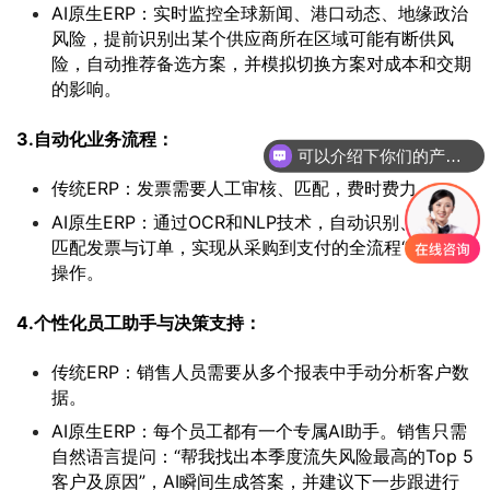
AI原生ERP：实时监控全球新闻、港口动态、地缘政治
风险，提前识别出某个供应商所在区域可能有断供风
险，自动推荐备选方案，并模拟切换方案对成本和交期
的影响。
3.自动化业务流程：
可以介绍下你们的产品么
传统ERP：发票需要人工审核、匹配，费时费力。
AI原生ERP：通过OCR和NLP技术，自动识别、验真、
匹配发票与订单，实现从采购到支付的全流程“无人化”
操作。
4.个性化员工助手与决策支持：
传统ERP：销售人员需要从多个报表中手动分析客户数
据。
AI原生ERP：每个员工都有一个专属AI助手。销售只需
自然语言提问：“帮我找出本季度流失风险最高的Top 5
客户及原因”，AI瞬间生成答案，并建议下一步跟进行