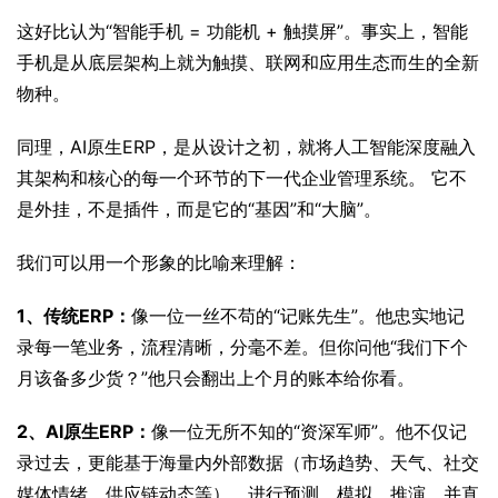
这好比认为“智能手机 = 功能机 + 触摸屏”。事实上，智能
手机是从底层架构上就为触摸、联网和应用生态而生的全新
物种。
同理，AI原生ERP，是从设计之初，就将人工智能深度融入
其架构和核心的每一个环节的下一代企业管理系统。 它不
是外挂，不是插件，而是它的“基因”和“大脑”。
我们可以用一个形象的比喻来理解：
1、传统ERP：
像一位一丝不苟的“记账先生”。他忠实地记
录每一笔业务，流程清晰，分毫不差。但你问他“我们下个
月该备多少货？”他只会翻出上个月的账本给你看。
2、AI原生ERP：
像一位无所不知的“资深军师”。他不仅记
录过去，更能基于海量内外部数据（市场趋势、天气、社交
媒体情绪、供应链动态等），进行预测、模拟、推演，并直