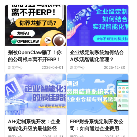
别被OpenClaw骗了！你
企业级定制系统如何结合
的公司根本离不开ERP！
AI实现智能化管理？
新闻中心
2026-04-01
新闻中心
2025-12-30
AI+定制系统开发：企业
ERP财务系统定制开发公
智能化升级的最佳路径
司：如何通过企业费用结
算系统实现保健品企业合
新闻中心
2025-12-31
新闻中心
2025-12-10