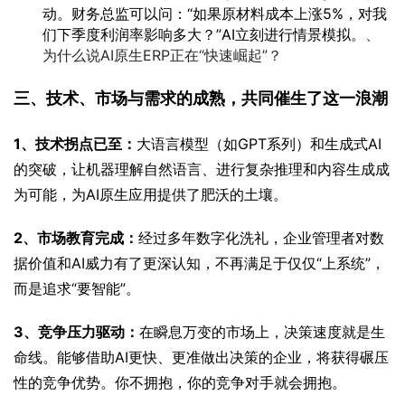
动。财务总监可以问：“如果原材料成本上涨5%，对我
们下季度利润率影响多大？”AI立刻进行情景模拟。
、
为什么说AI原生ERP正在“快速崛起”？
三、技术、市场与需求的成熟，共同催生了这一浪潮
1、技术拐点已至：
大语言模型（如GPT系列）和生成式AI
的突破，让机器理解自然语言、进行复杂推理和内容生成成
为可能，为AI原生应用提供了肥沃的土壤。
2、市场教育完成：
经过多年数字化洗礼，企业管理者对数
据价值和AI威力有了更深认知，不再满足于仅仅“上系统”，
而是追求“要智能”。
3、竞争压力驱动：
在瞬息万变的市场上，决策速度就是生
命线。能够借助AI更快、更准做出决策的企业，将获得碾压
性的竞争优势。你不拥抱，你的竞争对手就会拥抱。