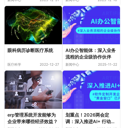
规与财务透明？
眼科病历诊断医疗系统
AI办公智能体：深入业务
流程的企业级协作伙伴
医疗科学
2022-12-27
新闻中心
2025-11-22
erp管理系统开发能够为
划重点！2026两会定
企业带来哪些经济效益？
调：深入推进AI+ 行动，
软件定制开发企业的“黄