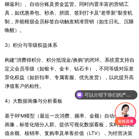
梯返利）、自动分账及资金监管。同时内置丰富的营销工
具，如优惠券包、秒杀、拼团、签到打卡及“老带新”裂变机
制，并能根据会员标签自动触发精准营销（如生日礼、沉睡
唤醒）。
3）积分与等级权益体系
构建“消费得积分、积分抵现金/换购”的闭环。系统需支持自
定义会员等级（如银卡、金卡、钻石卡），不同等级对应差
异化权益（如折扣率、专属客服、优先发货），以此提升高
净值客户的粘性。
可以介绍下你们的产品么
4）大数据画像与分析看板
基于RFM模型（最近一次消费、频率、金额）自动生成用户
画像，标签化细分人群。提供可视化数据看板，实时监控储
值余额、核销率、复购率及单客价值（LTV），为经营决策