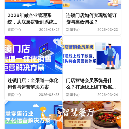
2026年做企业管理系
连锁门店如何实现智能订
统，从底层逻辑到系统实
货与高效调拨？
操，这篇完整了！
新闻中心
2026-03-27
新闻中心
2026-03-23
连锁门店：全渠道一体化
门店营销会员系统是什
销售与运营解决方案
么？打通线上线下数据，
重构将会员营销体系
新闻中心
2026-03-23
新闻中心
2026-03-24