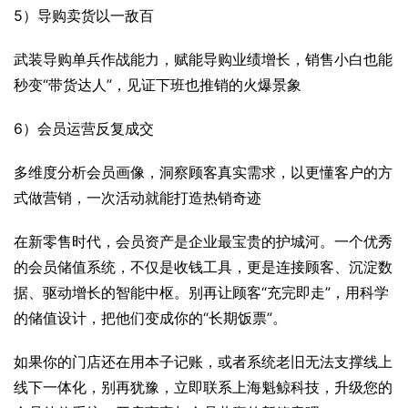
5）导购卖货以一敌百
武装导购单兵作战能力，赋能导购业绩增长，销售小白也能
秒变“带货达人”，见证下班也推销的火爆景象
6）会员运营反复成交
多维度分析会员画像，洞察顾客真实需求，以更懂客户的方
式做营销，一次活动就能打造热销奇迹
在新零售时代，会员资产是企业最宝贵的护城河。一个优秀
的会员储值系统，不仅是收钱工具，更是连接顾客、沉淀数
据、驱动增长的智能中枢。别再让顾客“充完即走”，用科学
的储值设计，把他们变成你的“长期饭票”。
如果你的门店还在用本子记账，或者系统老旧无法支撑线上
线下一体化，别再犹豫，立即联系上海魁鲸科技，升级您的