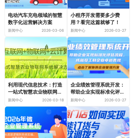
电动汽车充电领域的智慧
小程序开发需要多少费
数字化运营解决方案
用？看完这篇就够了！
新闻中心
2026-03-06
新闻中心
2026-03-27
利用现代信息技术：打造
企业绩效管理系统开发：
一站式智慧农业物联网系
帮助企业实现标准化评估
统解决方案
流程，成就员工和企业卓
新闻中心
2026-03-18
新闻中心
2026-03-27
越表现