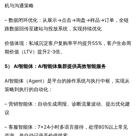
机与沟通策略
– 数据闭环优化：从展示→点击→询盘→样品→订单，全链
路数据回传至建站与投放系统，实现持续优化
价值体现：私域沉淀客户复购率平均提升55%，客户生命周
期价值（LTV）提升2-3倍。
5） AI智能体：AI智能体集群提供高效智能服务
AI智能体（Agent）是平台的操作系统与执行中枢，实现从
策略到执行的自动化：
– 营销智能体：自动生成周报、诊断流量波动、提出优化建
议
– 客服智能体：7×24小时多语言接待，处理80%以上常见
咨询，并自动记录高价值线索