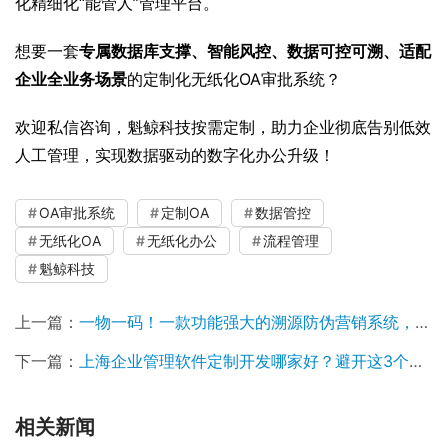
化精细化“能管人”管理平台。
想要一套
专属数据库支撑、智能风控、数据可控可溯、适配
企业全业务场景
的定制化无纸化OA审批系统？
欢迎私信咨询，魁鲸科技按需定制，助力企业彻底告别低效
人工管理，实现数据驱动的数字化办公升级！
OA审批系统
定制OA
数据管控
无纸化OA
无纸化办公
流程管理
魁鲸科技
上一篇：
一物一码！一款功能强大的溯源防伪营销系统，到底有多香！
下一篇：
上海企业管理软件定制开发哪家好？避开这3个坑，选对终身受益
相关新闻