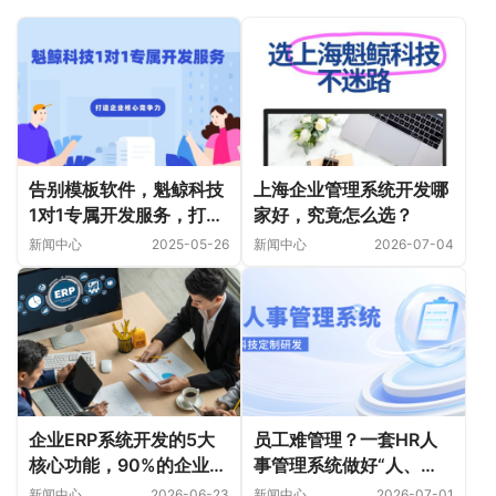
告别模板软件，魁鲸科技
上海企业管理系统开发哪
1对1专属开发服务，打造
家好，究竟怎么选？
企业核心竞争力
新闻中心
2025-05-26
新闻中心
2026-07-04
企业ERP系统开发的5大
员工难管理？一套HR人
核心功能，90%的企业都
事管理系统做好“人、
没搞懂！
事、目标”这三点，团队
新闻中心
2026-06-23
新闻中心
2026-07-01