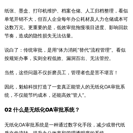
纸张、墨盒、打印机维护、档案仓储、人工归档整理，看似
单笔开销不大，但百人企业每年办公耗材及人力仓储成本可
达数万元。更重要的是，低效审批拖慢项目进度、影响回款
节奏，造成的隐性损失无法估量。
说白了：传统审批，是用“体力消耗”替代“流程管理”。看似
按规矩办事，实则全程低效、漏洞百出、无法管控。
当然，这些问题不仅折磨员工，管理者也是苦不堪言！
因此，魁鲸科技打造了一套真正能管人的无纸化OA审批系
统，不仅能节约成本，还能高效“管人”。
02 什么是无纸化OA审批系统？
无纸化OA审批系统是一种通过数字化手段，减少或替代纸