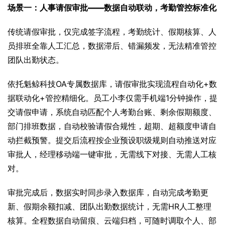
场景一：人事请假审批——数据自动联动，考勤管控标准化
传统请假审批，仅完成签字流程，考勤统计、假期核算、人
员排班全靠人工汇总，数据滞后、错漏频发，无法精准管控
团队出勤状态。
依托魁鲸科技OA专属数据库，请假审批实现流程自动化+数
据联动化+管控精细化。员工小李仅需手机端1分钟操作，提
交请假申请，系统自动匹配个人考勤台账、剩余假期额度、
部门排班数据，自动校验请假合规性，超期、超额度申请自
动拦截预警。提交后流程按企业预设职级规则自动推送对应
审批人，经理移动端一键审批，无需线下对接、无需人工核
对。
审批完成后，数据实时同步录入数据库，自动完成考勤更
新、假期余额扣减、团队出勤数据统计，无需HR人工整理
核算。全程数据自动留痕、云端归档，可随时调取个人、部