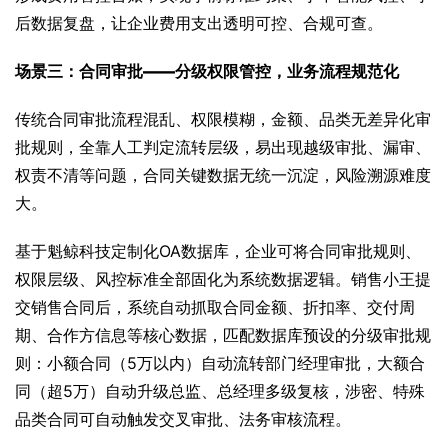
后数据复盘，让企业费用支出透明可控、合规可查。
场景三：合同审批——分级权限管控，业务流程规范化
传统合同审批流程混乱、权限模糊，金额、品类无差异化审
批规则，全靠人工判定流转层级，易出现越级审批、漏审、
权责不清等问题，合同关键数据无统一沉淀，风险溯源难度
大。
基于魁鲸科技定制化OA数据库，企业可将合同审批规则、
权限层级、风控标准全部固化为系统数据逻辑。销售小王提
交销售合同后，系统自动抓取合同金额、折扣率、交付周
期、合作方信息等核心数据，匹配数据库预设的分级审批规
则：小额合同（5万以内）自动流转部门经理审批，大额合
同（超5万）自动升级总监、总经理多级复核，涉密、特殊
品类合同可自动触发交叉审批、法务审核流程。