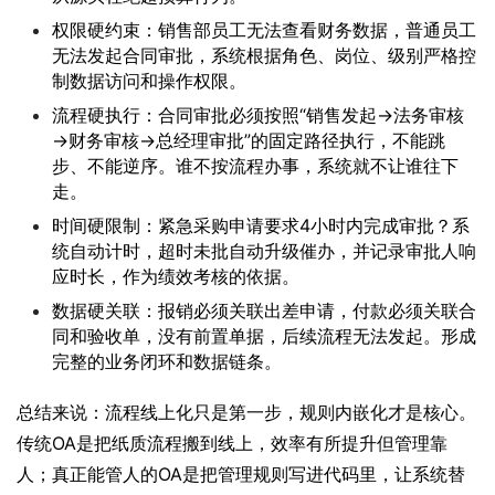
权限硬约束：销售部员工无法查看财务数据，普通员工
无法发起合同审批，系统根据角色、岗位、级别严格控
制数据访问和操作权限。
流程硬执行：合同审批必须按照“销售发起→法务审核
→财务审核→总经理审批”的固定路径执行，不能跳
步、不能逆序。谁不按流程办事，系统就不让谁往下
走。
时间硬限制：紧急采购申请要求4小时内完成审批？系
统自动计时，超时未批自动升级催办，并记录审批人响
应时长，作为绩效考核的依据。
数据硬关联：报销必须关联出差申请，付款必须关联合
同和验收单，没有前置单据，后续流程无法发起。形成
完整的业务闭环和数据链条。
总结来说：流程线上化只是第一步，规则内嵌化才是核心。 
传统OA是把纸质流程搬到线上，效率有所提升但管理靠
人；真正能管人的OA是把管理规则写进代码里，让系统替