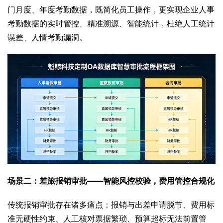
门月度、年度考勤数据，既简化员工操作，更实现企业人事
考勤数据的实时管控、精准溯源、智能统计，杜绝人工统计
误差、人情考勤漏洞。
场景二：差旅报销审批——智能风控校验，费用管控合规化
传统报销审批存在诸多痛点：报销与出差申请脱节、费用标
准无硬性约束、人工核对票据繁琐、预算超标无法前置管