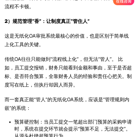
流程不卡顿。
2）规范管理“香”：让制度真正“管住人”
这是无纸化OA审批系统最核心的价值，也是区别于简单线
上化工具的关键。
传统OA往往只能做到“流程线上化”，但无法“管人”。 比
如，员工提交报销，财务只能看到金额和事由，至于是否超
标、是否符合预算，全靠财务人员的经验和责任心把关。制
度写在纸上，但执行却因人而异。
而一套真正能“管人”的无纸化OA系统，应该是“管理规则内
嵌”的系统：
预算硬控制：当员工提交一笔超出部门预算的采购申请
时，系统在提交环节就会提示“预算不足，无法提交”。
从源头杜绝超预算行为。