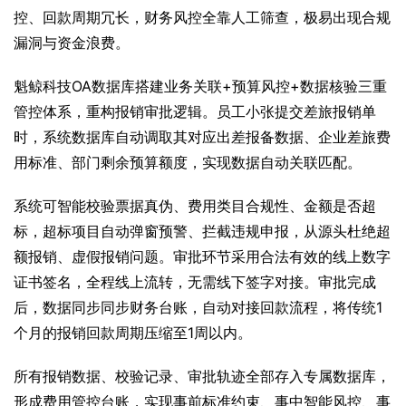
控、回款周期冗长，财务风控全靠人工筛查，极易出现合规
漏洞与资金浪费。
魁鲸科技OA数据库搭建业务关联+预算风控+数据核验三重
管控体系，重构报销审批逻辑。员工小张提交差旅报销单
时，系统数据库自动调取其对应出差报备数据、企业差旅费
用标准、部门剩余预算额度，实现数据自动关联匹配。
系统可智能校验票据真伪、费用类目合规性、金额是否超
标，超标项目自动弹窗预警、拦截违规申报，从源头杜绝超
额报销、虚假报销问题。审批环节采用合法有效的线上数字
证书签名，全程线上流转，无需线下签字对接。审批完成
后，数据同步同步财务台账，自动对接回款流程，将传统1
个月的报销回款周期压缩至1周以内。
所有报销数据、校验记录、审批轨迹全部存入专属数据库，
形成费用管控台账，实现事前标准约束、事中智能风控、事