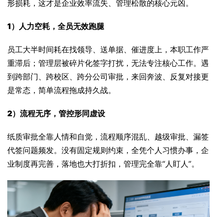
形损耗，这才是企业效率流失、管理松散的核心元凶。
1）人力空耗，全员无效跑腿
员工大半时间耗在找领导、送单据、催进度上，本职工作严
重滞后；管理层被碎片化签字打扰，无法专注核心工作。遇
到跨部门、跨校区、跨分公司审批，来回奔波、反复对接更
是常态，简单流程拖成持久战。
2）流程无序，管控形同虚设
纸质审批全靠人情和自觉，流程顺序混乱、越级审批、漏签
代签问题频发。没有固定规则约束，全凭个人习惯办事，企
业制度再完善，落地也大打折扣，管理完全靠“人盯人”。