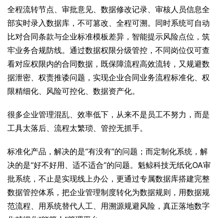
全程流转节点、审批意见、数据修改记录、审核人员信息全
部实时录入数据库，不可篡改、全程可溯。同时系统可自动
比对合同条款与企业标准模板差异，智能提示风险点位，筑
牢业务合规防线。通过数据权限分级管控，不同岗位仅可查
看对应权限内的合同数据，既保障流程高效流转，又规避数
据泄密、权责推诿问题，实现企业合同业务流程标准化、权
限精细化、风险可控化、数据资产化。
很多企业管理混乱、效率低下，从来不是员工不努力，而是
工具太落后、流程太繁琐、管控无抓手。
标准化产品，解决的是“有没有”的问题；而定制化系统，解
决的是“好不好用、适不适合”的问题。魁鲸科技无纸化OA审
批系统，不止是实现线上办公，更通过专属数据库搭建完整
数据管控体系，把企业管理制度转化为数据规则，用数据规
范流程、用系统替代人工、用溯源规避风险，真正落地数字