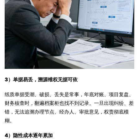
3）单据易丢，溯源维权无据可依
纸质单据受潮、破损、丢失是常事，年底对账、项目复盘、
财务核查时，翻遍档案柜也找不到记录。一旦出现纠纷、差
错，无法追溯办理节点、经办人、审批意见，权责彻底模
糊。
4）隐性成本逐年累加