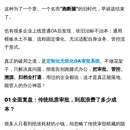
这种为了一个章、一个名而
“跑断腿”
的旧时代，早就该结束
了。
也有很多企业上线普通OA后发现，依旧治标不治本：通用
模板水土不服、流程固定僵化、无法适配自身业务、管控流
于形式。
真正的破局之道，是
定制化无纸化OA审批系统
。不做花架
子，只解决真问题，彻底告别跑腿式办公，
把审批、管控、
溯源、归档全打通
，用过的企业都说：这才是真正能落地、
能管人的办公神器！
01 全面复盘：传统纸质审批，到底浪费了多少成
本？
很多人只看到纸张耗材的小钱，却忽略了传统审批暗藏的隐