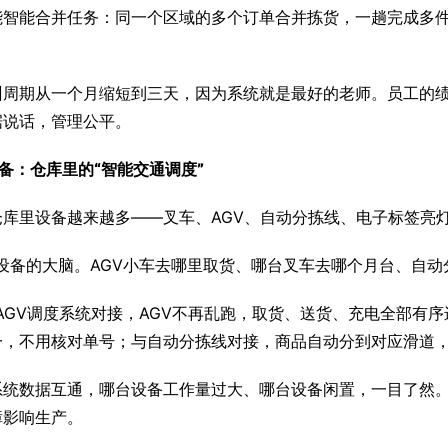
能智能合并任务：同一个区域的多个订单合并拣货，一趟完成多
训周期从一个月缩短到三天，因为系统就是最好的老师。员工的
据说话，管理公平。
备：仓库里的“智能交通调度”
仓库里设备越来越多——叉车、AGV、自动分拣线、电子标签亮
是设备的大脑。AGV小车去哪里取货、哪台叉车去哪个月台、自动
与AGV调度系统对接，AGV不再乱跑，取货、送货、充电全部有
一，不用核对单号；与自动分拣线对接，商品自动分到对应滑道
系统数据互通，哪台设备工作量过大、哪台设备闲置，一目了然
障影响生产。