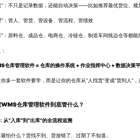
智慧”：不只是记录数据，还能自动决策——比如推荐最优货位、
理”：管人、管货、管设备、管流程、管绩效
仓库”：原料仓、成品仓、电商仓、冷链仓、制造车间线边仓等都能
之：
S仓库管理软件 = 仓库的操作系统 + 作业指挥中心 + 数据决策
你多一套软件要学，而是让你的仓库从“人找货”变成“货到人”，从“
智慧WMS仓库管理软件到底管什么？
：从“入库”到“出库”的全流程追溯
库最怕什么？货找不到、货放错了、过期了不知道。