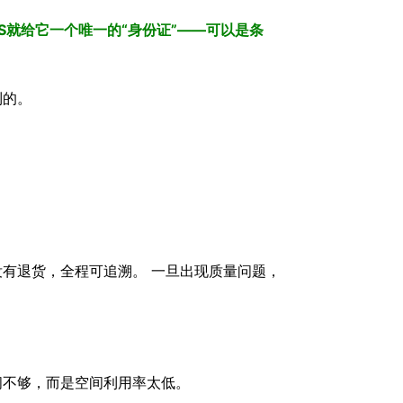
就给它一个唯一的“身份证”——可以是条
到的。
。
有退货，全程可追溯。 一旦出现质量问题，
间不够，而是空间利用率太低。