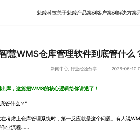
魁鲸科技
关于魁鲸
产品案例
客户案例
解决方案
智慧WMS仓库管理软件到底管什么
新闻中心
,
行业经验分享
2026-06-10 0
到出库，这篇把WMS的核心逻辑给你讲透了！
到底管什么？”
业在考虑上仓库管理系统时，第一反应就是这个问题。有人说WM
管作业流程……