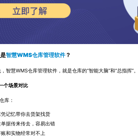
么是
智慧WMS仓库管理软件
？
，智慧WMS仓库管理软件，就是仓库的“智能大脑”和“总指挥”
一个场景对比
统仓库：
张凭记忆带你去货架找货
质单据传来传去，容易出错
存账和实物经常对不上