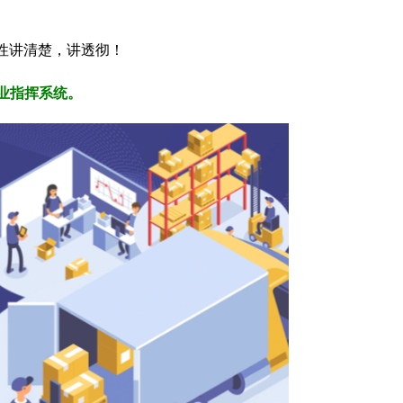
性讲清楚，讲透彻！
业指挥系统。