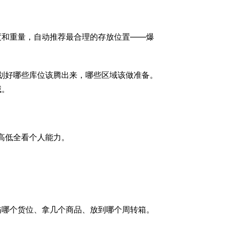
度和重量，自动推荐最合理的存放位置——爆
划好哪些库位该腾出来，哪些区域该做准备。
域。
高低全看个人能力。
。
描哪个货位、拿几个商品、放到哪个周转箱。