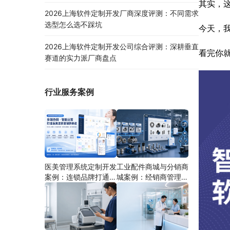
其实，
2026上海软件定制开发厂商深度评测：不同需求
选型怎么选不踩坑
今天，
2026上海软件定制开发公司综合评测：深耕垂直
看完你
赛道的实力派厂商盘点
行业服务案例
医美管理系统定制开发
工业配件商城与分销商
案例：连锁品牌打通多
城案例：经销商管理系
端协同
统如何分期建设