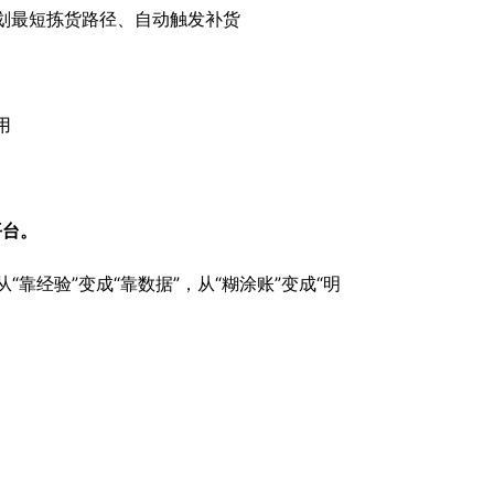
规划最短拣货路径、自动触发补货
用
平台。
靠经验”变成“靠数据”，从“糊涂账”变成“明