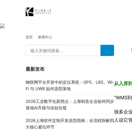
首页
新闻中心
最新发布
物联网平台开发中的定位系统：GPS、LBS、Wi-
从入库
Fi 与 UWB 如何选型落地
“WMS
2026工业数字化新拐点：上海制造企业如何同步
落地AI升级与信创合规
很多企
人说它
2026上海软件定制开发选型指南：全流程拆解四
大核心避坑环节