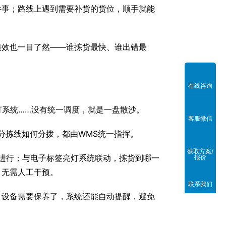
件事；路线上遇到需要补货的货位，顺手就能
绩效也一目了然——谁拣货最快、谁出错最
在线咨询
灯系统……没有统一调度，就是一盘散沙。
客服微信
分拣线如何分拨，都由WMS统一指挥。
获取方案/
序进行；与电子标签亮灯系统联动，拣货到哪一
报价
，无需人工干预。
联系我们
。设备需要保养了，系统还能自动提醒，避免