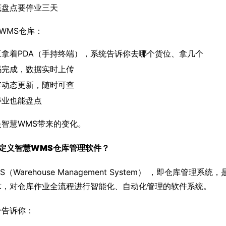
底盘点要停业三天
WMS仓库：
工拿着PDA（手持终端），系统告诉你去哪个货位、拿几个
码完成，数据实时上传
存动态更新，随时可查
停业也能盘点
是智慧WMS带来的变化。
定义
智慧WMS
仓库管理软件？
（Warehouse Management System） ，即仓库管理
术，对仓库作业全流程进行智能化、自动化管理的软件系统。
分告诉你：