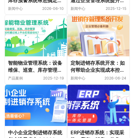
库存预警系统帮您搞定一
通过企业管理系统提升生
切！
产、库存与供应链管理效
新闻中心
2026-06-10
新闻中心
2025-12-15
率？
智能物业管理系统：设备
定制进销存系统开发：如
维保、巡查、库存管理如
何帮助企业实现成本控制
何通过线上平台实现自动
和利润最大化？
产品案例
2025-12-19
新闻中心
2026-06-24
化？
中小企业定制进销存系统
ERP进销存系统：实现采