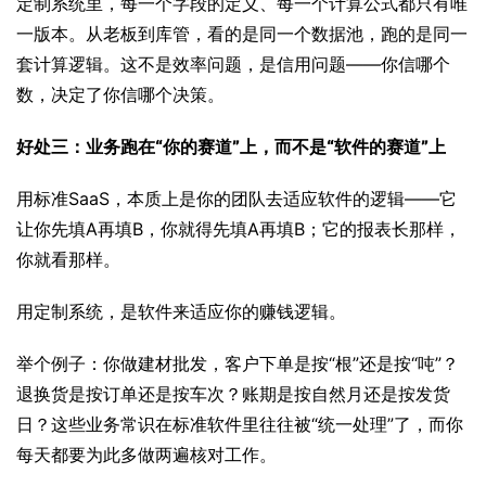
定制系统里，每一个字段的定义、每一个计算公式都只有唯
一版本。从老板到库管，看的是同一个数据池，跑的是同一
套计算逻辑。这不是效率问题，是信用问题——你信哪个
数，决定了你信哪个决策。
好处三：业务跑在“你的赛道”上，而不是“软件的赛道”上
用标准SaaS，本质上是你的团队去适应软件的逻辑——它
让你先填A再填B，你就得先填A再填B；它的报表长那样，
你就看那样。
用定制系统，是软件来适应你的赚钱逻辑。
举个例子：你做建材批发，客户下单是按“根”还是按“吨”？
退换货是按订单还是按车次？账期是按自然月还是按发货
日？这些业务常识在标准软件里往往被“统一处理”了，而你
每天都要为此多做两遍核对工作。