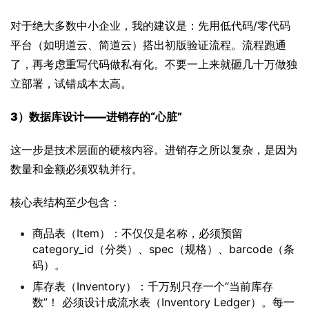
对于绝大多数中小企业，我的建议是：先用低代码/零代码
平台（如明道云、简道云）搭出初版验证流程。流程跑通
了，再考虑重写代码做私有化。不要一上来就砸几十万做独
立部署，试错成本太高。
3）
数据库设计——进销存的“心脏”
这一步是技术层面的硬核内容。进销存之所以复杂，是因为
数量和金额必须双轨并行。
核心表结构至少包含：
商品表（Item）：不仅仅是名称，必须预留
category_id（分类）、spec（规格）、barcode（条
码）。
库存表（Inventory）：千万别只存一个“当前库存
数”！ 必须设计成流水表（Inventory Ledger）。每一