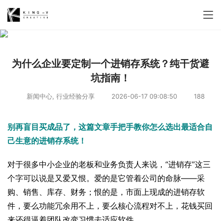
为什么企业要定制一个进销存系统？纯干货避
坑指南！
新闻中心
,
行业经验分享
2026-06-17 09:08:50
188
别再盲目买成品了，这篇文章手把手教你怎么选出最适合自
己生意的进销存系统！
对于很多中小企业的老板和业务负责人来说，“进销存”这三
个字可以说是又爱又恨。爱的是它管着公司的命脉——采
购、销售、库存、财务；恨的是，市面上现成的进销存软
件，要么功能冗余用不上，要么核心流程对不上，花钱买回
来还得逼着团队改变习惯去适应软件。