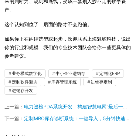
来的判断力、规则和底线，变成一套别人抄不走的数字资
产。
这个认知到位了，后面的路才不会跑偏。
如果你正在纠结选型或起步，欢迎联系上海魁鲸科技，说出
你的行业和规模，我们的专业技术团队会给你一些更具体的
参考建议。
业务模式数字化
中小企业进销存
定制化ERP
定制软件避坑
库存管理系统
进销存定制
进销存开发
上一篇：
电力巡检PDA系统开发：构建智慧电网“最后一公里”的移动智能中枢
下一篇：
定制MRO库存诊断系统：一键导入，5分钟快速获取诊断报告！