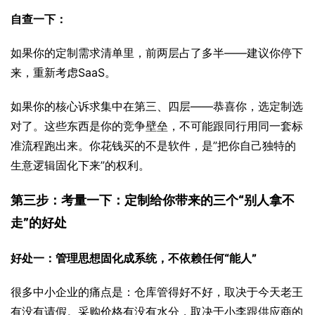
自查一下：
如果你的定制需求清单里，前两层占了多半——建议你停下
来，重新考虑SaaS。
如果你的核心诉求集中在第三、四层——恭喜你，选定制选
对了。这些东西是你的竞争壁垒，不可能跟同行用同一套标
准流程跑出来。你花钱买的不是软件，是”把你自己独特的
生意逻辑固化下来”的权利。
第三步：考量一下：
定制给你带来的三个“别人拿不
走”的好处
好处一：管理思想固化成系统，不依赖任何“能人”
很多中小企业的痛点是：仓库管得好不好，取决于今天老王
有没有请假。采购价格有没有水分，取决于小李跟供应商的