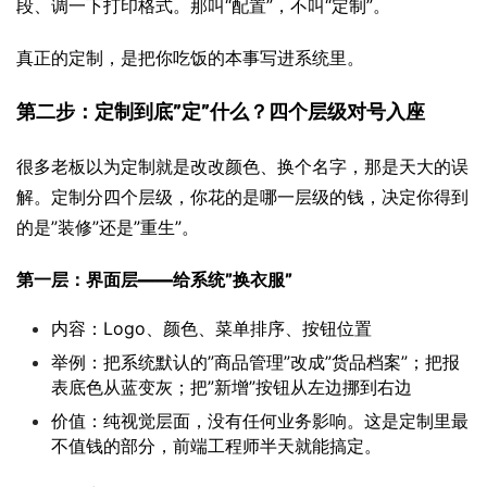
段、调一下打印格式。那叫“配置”，不叫“定制”。
真正的定制，是把你吃饭的本事写进系统里。
第二步：
定制到底”定”什么？四个层级对号入座
很多老板以为定制就是改改颜色、换个名字，那是天大的误
解。定制分四个层级，你花的是哪一层级的钱，决定你得到
的是”装修”还是”重生”。
第一层：界面层——给系统”换衣服”
内容：Logo、颜色、菜单排序、按钮位置
举例：把系统默认的”商品管理”改成”货品档案”；把报
表底色从蓝变灰；把”新增”按钮从左边挪到右边
价值：纯视觉层面，没有任何业务影响。这是定制里最
不值钱的部分，前端工程师半天就能搞定。