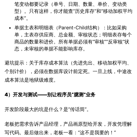
笔变动都要记录（单号、日期、数量、单价、变动类
型）。只有这样，你才能查“历史库存”和“移动加权平均
成本”。
单据主表和明细表（Parent-Child结构）：比如采购
单，主表存供应商、总金额、审核状态；明细表存每个
商品的数量和进价。所有单据必须有“审核”“反审核”状
态，未审核的单据不能影响库存。
避坑提示：关于库存成本算法（先进先出、移动加权平均、
个别计价），必须在数据库设计前定死。一旦上线，中途改
成本算法是地狱级难度。
4）
开发与测试——别让程序员“臆测”业务
开发阶段最大的坑是什么？是“传话筒”。
老板把需求告诉产品经理，产品画原型给开发，开发凭理解
写代码。最后做出来，老板一看：“这不是我要的！”