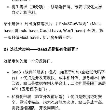
衍生需求（加分项）：移动端扫码、报表可视化大屏、
自动计算毛利。
给个建议： 列出所有需求后，用“MoSCoW法则”（Must 
have, Should have, Could have, Won’t have）分级。第
一版只做Must have，切记贪多嚼不烂。
2）
选技术架构——SaaS还是私有化部署？
这是定制的第一个分岔路口。
SaaS（软件即服务）模式（如基于钉钉/企微低代码平
台）：优点是开发速度快、成本相对低、服务器不用自
己管。缺点是数据在别人平台上，二次扩展受限于底层
API（应用程序接口）。
私有化部署（独立开发前后端）：优点是数据绝对安
全、灵活度极高、想怎么改就怎么改。缺点是成本高、
需要运维团队、开发周期长。