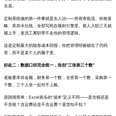
关系。
定制系统做的第一件事就是去人治——所有审批流、价格策
略、库存水位线，全部写死在规则引擎里。新人入职三天就
能上手，老员工离职带不走你的管理逻辑。
这是定制最大的隐形成本回报：你把管理经验锁在了代码
里，而不是某个人的脑子里。
好处二：数据口径完全统一，告别“三张表三个数”
老板要库存金额，财务算一个数，仓管算一个数，采购算一
个数，三个人坐一起对不上账。
原因很简单：Excel表头的“成本”定义不同——是含税还是
不含税？含运费还是不含运费？退货扣不扣？