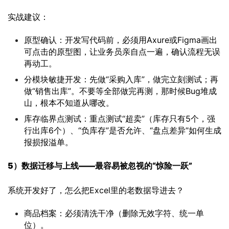
实战建议：
原型确认：开发写代码前，必须用Axure或Figma画出
可点击的原型图，让业务员亲自点一遍，确认流程无误
再动工。
分模块敏捷开发：先做“采购入库”，做完立刻测试；再
做“销售出库”。不要等全部做完再测，那时候Bug堆成
山，根本不知道从哪改。
库存临界点测试：重点测试“超卖”（库存只有5个，强
行出库6个）、“负库存”是否允许、“盘点差异”如何生成
报损报溢单。
5）
数据迁移与上线——最容易被忽视的“惊险一跃”
系统开发好了，怎么把Excel里的老数据导进去？
商品档案：必须清洗干净（删除无效字符、统一单
位）。