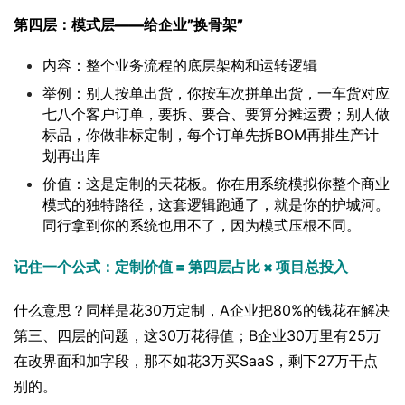
第四层：模式层——给企业”换骨架”
内容：整个业务流程的底层架构和运转逻辑
举例：别人按单出货，你按车次拼单出货，一车货对应
七八个客户订单，要拆、要合、要算分摊运费；别人做
标品，你做非标定制，每个订单先拆BOM再排生产计
划再出库
价值：这是定制的天花板。你在用系统模拟你整个商业
模式的独特路径，这套逻辑跑通了，就是你的护城河。
同行拿到你的系统也用不了，因为模式压根不同。
记住一个公式：定制价值 = 第四层占比 × 项目总投入
什么意思？同样是花30万定制，A企业把80%的钱花在解决
第三、四层的问题，这30万花得值；B企业30万里有25万
在改界面和加字段，那不如花3万买SaaS，剩下27万干点
别的。