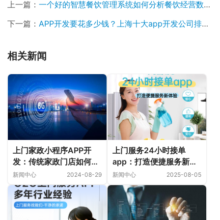
上一篇：
一个好的智慧餐饮管理系统如何分析餐饮经营数据？
下一篇：
APP开发要花多少钱？上海十大app开发公司排名榜推荐！
相关新闻
上门家政小程序APP开
上门服务24小时接单
发：传统家政门店如何应
app：打造便捷服务新体
对市场竞争压力
验
新闻中心
2024-08-29
新闻中心
2025-08-05