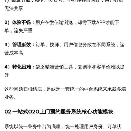
1）渠道分散：
APP、公众号、小程序各自为政，用户数据
无法共享
2）体验不畅：
用户在微信端浏览，却需下载APP才能下
单，流失严重
3）管理低效：
订单、技师、用户信息分散在不同系统，运
营成本高
4）转化困难：
缺乏精准营销工具，复购率和客单价难以提
升
这些问题归根结底，是缺乏一套统一的中台系统来承载多端
业务。
02 一站式O2O上门预约服务系统核心功能模块
系统以统一业务中台为底座，统一处理用户身份、订单状