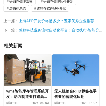
进销存管理系统
进销存管理软件开发
进销存系统
进销存软件ERP开发
上一篇：
上海APP开发价格是多少？五家优秀企业推荐！
下一篇：
魁鲸科技业务流程自动化平台：自动执行·智能分析·自主决策·主动推送，助力组织业务运营流程自动化！
相关新闻
wms智能库存管理系统开
无人机整合RFID标签在零
发：助力制造业打造高效
售业的智能化应用
库房
新闻中心
2024-04-03
新闻中心
2023-12-07