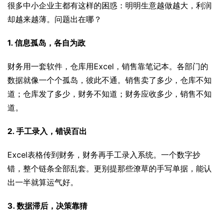
很多中小企业主都有这样的困惑：明明生意越做越大，利润
却越来越薄。问题出在哪？
1. 信息孤岛，各自为政
财务用一套软件，仓库用Excel，销售靠笔记本。各部门的
数据就像一个个孤岛，彼此不通。销售卖了多少，仓库不知
道；仓库发了多少，财务不知道；财务应收多少，销售不知
道。
2. 手工录入，错误百出
Excel表格传到财务，财务再手工录入系统。一个数字抄
错，整个链条全部乱套。更别提那些潦草的手写单据，能认
出一半就算运气好。
3. 数据滞后，决策靠猜