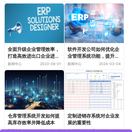
全面升级企业管理效率，
软件开发公司如何优化企
打造高效进出口企业进销
业管理系统功能，提升用
存管理系统
户体验
新闻中心
2023-06-01
新闻中心
2024-03-04
仓库管理系统开发如何提
定制进销存系统对企业发
高库存效率并降低成本
展的重要性
新闻中心
2024-02-26
企业ERP解决方案
2023-10-11