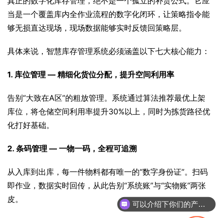
真正的数字化库存管理，绝不是一个孤立的补货公式。它应
当是一个覆盖库内全作业流程的数字化闭环，让策略指令能
够无损直达现场，现场数据能够实时反馈回策略层。
具体来说，智慧库存管理系统必须涵盖以下七大核心能力：
1. 库位管理 — 精细化货位分配，提升空间利用率
告别“大致在A区”的粗放管理。系统通过算法推荐最优上架
库位，将仓储空间利用率提升30%以上，同时为拣货路径优
化打好基础。
2. 条码管理 — 一物一码，全程可追溯
从入库到出库，每一件物料都有唯一的“数字身份证”。扫码
即作业，数据实时回传，从此告别“系统账”与“实物账”两张
可以介绍下你们的产品么
皮。
你们是怎么收费的呢