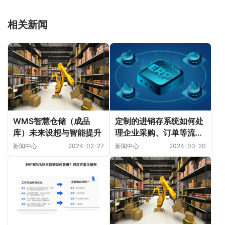
相关新闻
WMS智慧仓储（成品
定制的进销存系统如何处
库）未来设想与智能提升
理企业采购、订单等流
程？
新闻中心
2024-02-27
新闻中心
2024-03-20