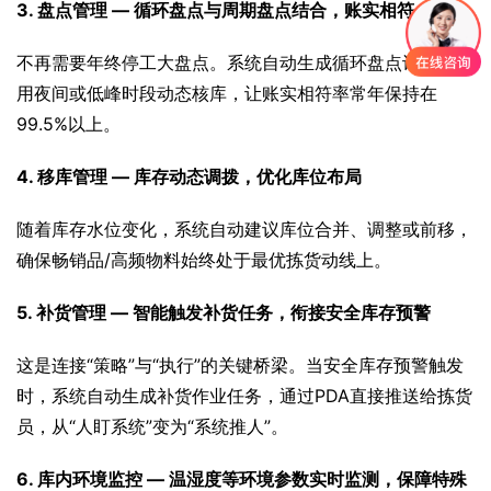
3. 盘点管理 — 循环盘点与周期盘点结合，账实相符
不再需要年终停工大盘点。系统自动生成循环盘点计划，利
用夜间或低峰时段动态核库，让账实相符率常年保持在
99.5%以上。
4. 移库管理 — 库存动态调拨，优化库位布局
随着库存水位变化，系统自动建议库位合并、调整或前移，
确保畅销品/高频物料始终处于最优拣货动线上。
5. 补货管理 — 智能触发补货任务，衔接安全库存预警
这是连接“策略”与“执行”的关键桥梁。当安全库存预警触发
时，系统自动生成补货作业任务，通过PDA直接推送给拣货
员，从“人盯系统”变为“系统推人”。
6. 库内环境监控 — 温湿度等环境参数实时监测，保障特殊