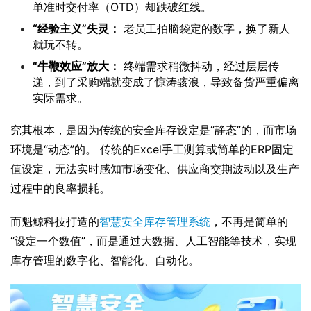
单准时交付率（OTD）却跌破红线。
“经验主义”失灵：
老员工拍脑袋定的数字，换了新人
就玩不转。
“牛鞭效应”放大：
终端需求稍微抖动，经过层层传
递，到了采购端就变成了惊涛骇浪，导致备货严重偏离
实际需求。
究其根本，是因为传统的安全库存设定是“静态”的，而市场
环境是“动态”的。 传统的Excel手工测算或简单的ERP固定
值设定，无法实时感知市场变化、供应商交期波动以及生产
过程中的良率损耗。
而魁鲸科技打造的
智慧安全库存管理系统
，不再是简单的
“设定一个数值”，而是通过大数据、人工智能等技术，实现
库存管理的数字化、智能化、自动化。