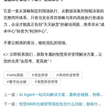
它是一套从策略制定到现场执行、从数据采集到智能决策的
完整闭环体系。只有当安全库存策略与库内高效执行形成合
力，企业才能真正告别“天天缺货”的被动局面，将库存从“成
本中心”转变为“利润中心”。
不要让精准的算法，输给混乱的现场。
👉 立即联系我们，获取专属的智慧库存管理解决方案，让
您的仓库“会思考、更高效”！
wms系统
安全库存
库内作业管理
数字化仓储
智慧库存管理
上一篇：
AI Agent一站式AI解决方案，重构全链路，智驱企业新增长，覆盖营销.交易·供应链三大核心场景！
下一篇：
智慧WMS仓储管理系统包含什么功能，都有什么价值！