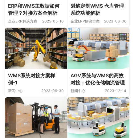
ERP和WMS主数据如何
魁鲸定制WMS 仓库管理
管理？对接方案全解析
系统功能解析
企业ERP解决方案
2025-05-10
企业ERP解决方案
2023-06-06
WMS系统对接方案样
AGV系统与WMS的高效
例-1
对接：优化仓储物流管理
新闻中心
2023-06-30
新闻中心
2023-12-14