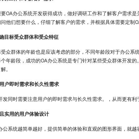
想要OA办公系统开发获得成功，做好调研工作和了解客户需求是关
询问他们想要什么，仔细了解客户的需求，并根据具体需要定制O
明确目标受众群体和受众特征
标受众群体的年龄也是应该考虑的部分，不同年龄段对于办公系统
每个年龄段，成功的OA办公系统是专门针对某些受众群体开发的
了解。
注用户即时需求和长久性需求
统开发同时需要注意用户的即时需求与长久性需求。，从而更有利
单且实用的用户体验设计
A办公系统越简单越好，提供简单的体验和直观的图形界面，就越