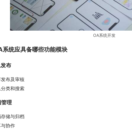
OA系统开发
A系统应具备哪些功能模块
息发布
容发布及审核
息分类和搜索
档管理
档存储与归档
享与协作