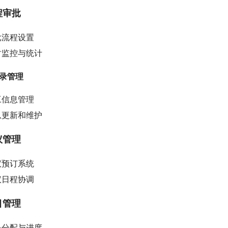
程审批
批流程设置
时监控与统计
讯录管理
工信息管理
息更新和维护
议管理
议预订系统
议日程协调
目管理
务分配与进度