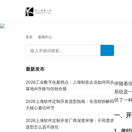
首页
新闻中心
最新发布
2026工业数字化新拐点：上海制造企业如何同步
伴随着信
落地AI升级与信创合规
系统是
供了一
2026上海软件定制开发选型指南：全流程拆解四
大核心避坑环节
一、开
2026上海软件定制开发厂商深度评测：不同需求
选型怎么选不踩坑
1、做