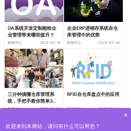
企业ERP进销存系统在仓
OA系统开发定制能给企
库管理中的优势
业管理带来哪些提升？
新闻中心
2024-03-04
新闻中心
2024-03-18
三分钟搞懂仓库管理系
RFID在仓库盘点中的应用
统，手把手教你简单3步
管控库存
新闻中心
2025-05-09
解决方案
2023-04-14
×
欢迎来到本网站，请问有什么可以帮您？