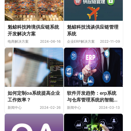
魁鲸科技跨境供应链系统
魁鲸科技浅谈供应链管理
开发解决方案
系统
电商解决方案
2024-06-16
企业ERP解决方案
2022-11-09
软件开发趋势：erp系统
如何定制oa系统提高企业
与仓库管理系统的智能化
工作效率？
推进
新闻中心
2024-03-13
新闻中心
2024-02-26