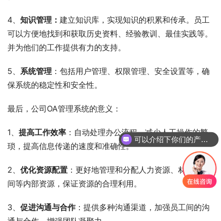
4、
知识管理：
建立知识库，实现知识的积累和传承。员工
可以方便地找到和获取历史资料、经验教训、最佳实践等。
并为他们的工作提供有力的支持。
5、
系统管理
：包括用户管理、权限管理、安全设置等，确
保系统的稳定性和安全性。
最后，公司OA管理系统的意义：
1、
提高工作效率
：自动处理办公流程，减少人工操作的繁
可以介绍下你们的产品么
琐，提高信息传递的速度和准确性。
2、
优化资源配置
：更好地管理和分配人力资源、材料、时
间等内部资源，保证资源的合理利用。
3、
促进沟通与合作
：提供多种沟通渠道，加强员工间的沟
通与合作，增强团队凝聚力。