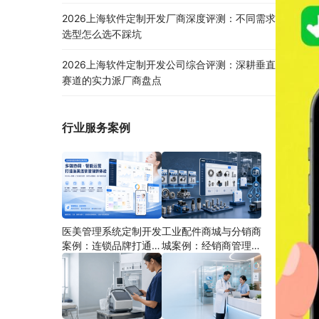
2026上海软件定制开发厂商深度评测：不同需求
选型怎么选不踩坑
2026上海软件定制开发公司综合评测：深耕垂直
赛道的实力派厂商盘点
行业服务案例
医美管理系统定制开发
工业配件商城与分销商
案例：连锁品牌打通多
城案例：经销商管理系
端协同
统如何分期建设