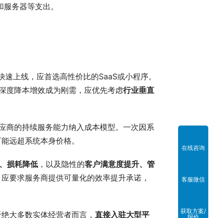
新和服务器等支出。
速上线，应首选高性价比的SaaS或小程序。
和深度降本增效成为刚需，应优先考虑
行业垂直
应商的持续服务能力纳入成本模型。一次因系
可能远超系统本身价格。
在线咨询
、损耗降低
，以及隐性的
客户满意度提升、管
，应要求服务商提供可量化的效率提升承诺，
客服微信
获取方案/
于绝大多数实体经营者而言，
直接入驻大型平
报价