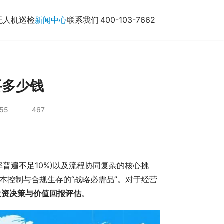
无人机巡检
新闻中心
联系我们
400-103-7662
要多少钱
:55
467
率普遍不足10%)以及流程协同复杂的核心挑
本控制与合规生存的“战略必需品”。对于经营
投资决策与价值回报评估
。