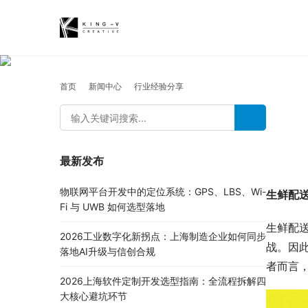
首页
新闻中心
行业经验分享
最新发布
物联网平台开发中的定位系统：GPS、LBS、Wi-
生鲜配
Fi 与 UWB 如何选型落地
生鲜配送
2026工业数字化新拐点：上海制造企业如何同步
战。因
落地AI升级与信创合规
者而言
2026上海软件定制开发选型指南：全流程拆解四
大核心避坑环节