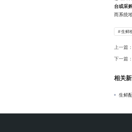
台或采购
而系统
生鲜移
上一篇
下一篇
相关新
生鲜配