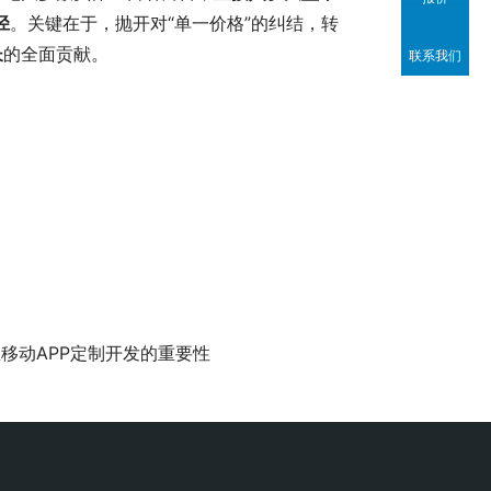
径
。关键在于，抛开对“单一价格”的纠结，转
长
的全面贡献。
联系我们
移动APP定制开发的重要性