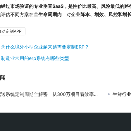
经过市场验证的专业垂直SaaS，是性价比最高、风险最低的路
地评估不同方案在
全生命周期内
，对企业
降本、增效、风控和增
动定制APP
：
为什么境外小型企业越来越需要定制ERP？
：
制造业常用的erp系统有哪些类型
闻
送系统定制周期全解密：从300万项目看效率与成本的平衡艺术
生鲜行业