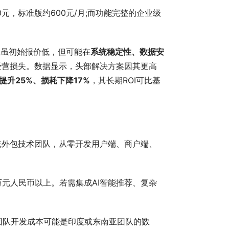
元，标准版约600元/月;而功能完整的企业级
案虽初始报价低，但可能在
系统稳定性、数据安
经营损失。数据显示，头部解决方案因其更高
提升25%、损耗下降17%
，其长期ROI可比基
或外包技术团队，从零开发用户端、商户端、
万元人民币以上。若需集成AI智能推荐、复杂
团队开发成本可能是印度或东南亚团队的数