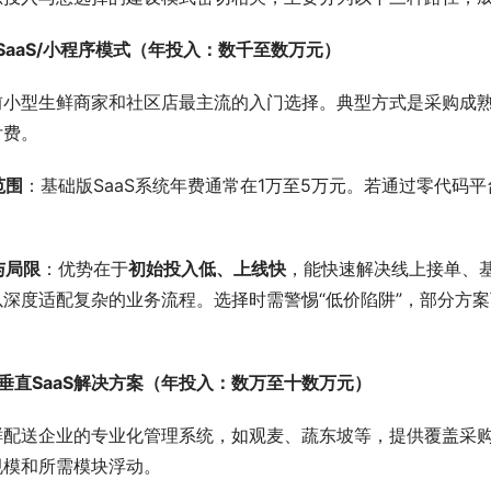
SaaS/小程序模式（年投入：数千至数万元）
前小型生鲜商家和社区店最主流的入门选择。典型方式是采购成
付费。
范围
：基础版SaaS系统年费通常在1万至5万元。若通过零代码
与局限
：优势在于
初始投入低、上线快
，能快速解决线上接单、
以深度适配复杂的业务流程。选择时需警惕“低价陷阱”，部分方
。
垂直SaaS解决方案（年投入：数万至十数万元）
鲜配送企业的专业化管理系统，如观麦、蔬东坡等，提供覆盖采
规模和所需模块浮动。