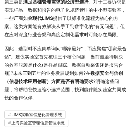
第三类是
满足基础管理需求的经济型选择
。对于主要诉求是
实现样品、数据和报告的电子化规范管理的中小型实验室，
一些厂商如
金现代LIMS
提供了以标准化流程为核心的方
案。这类方案能有效解决从手工到数字化的“有无问题”，但
在应对深度行业合规和高度定制化需求时可能存在局限。
因此，选型时不应简单询问“哪家最好”，而应聚焦“哪家最合
适”。建议实验室首先梳理三个核心问题：当前最亟待解决
的效率瓶颈是什么(是样品跟踪、数据自动采集还是报告合
规)?未来三到五年的业务发展规划如何?在
数据安全与信创
（信息技术应用创新）方面是否有明确要求
?明确这些问
题，将帮助您快速缩小选择范围，找到能伴随实验室共同成
长的合作伙伴。
LIMS实验室信息化管理系统
上海实验室管理信息管理系统