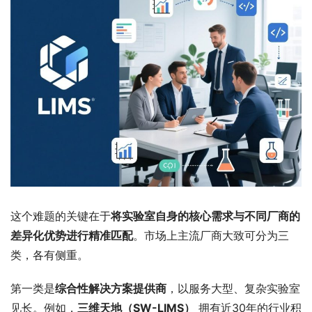
这个难题的关键在于
将实验室自身的核心需求与不同厂商的
差异化优势进行精准匹配
。市场上主流厂商大致可分为三
类，各有侧重。
第一类是
综合性解决方案提供商
，以服务大型、复杂实验室
见长。例如，
三维天地（SW-LIMS）
 拥有近30年的行业积