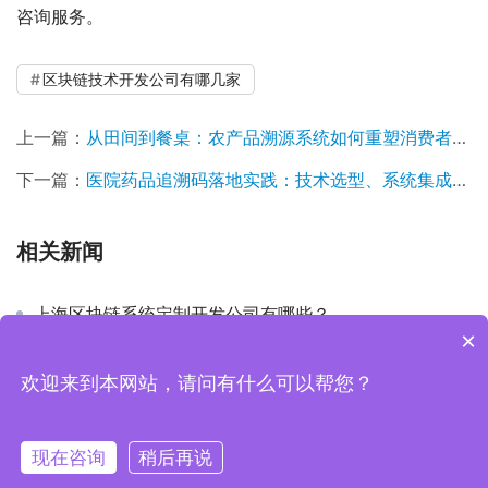
咨询服务。
区块链技术开发公司有哪几家
上一篇：
从田间到餐桌：农产品溯源系统如何重塑消费者信任与产业价值
下一篇：
医院药品追溯码落地实践：技术选型、系统集成与闭环管理深度解析
相关新闻
上海区块链系统定制开发公司有哪些？
×
欢迎来到本网站，请问有什么可以帮您？
Copyright © 2019-2026 上海魁鲸科技 版权所有
沪ICP备
2022006157号-1
现在咨询
稍后再说
电话
客服微信