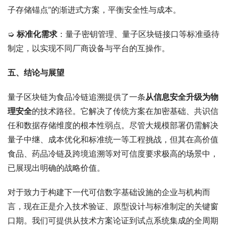
子存储锚点”的渐进式方案，平衡安全性与成本。
➭ 
标准化需求
：量子密钥管理、量子区块链接口等标准亟待
制定，以实现不同厂商设备与平台的互操作。
五、结论与展望
量子区块链为食品冷链追溯提供了一条
从信息安全升级为物
理安全
的技术路径。它解决了传统方案在加密基础、共识信
任和数据存储维度的根本性弱点。尽管大规模部署仍需解决
量子中继、成本优化和标准统一等工程挑战，但其在高价值
食品、药品冷链及跨境追溯等对可信度要求极高的场景中，
已展现出明确的战略价值。
对于致力于构建下一代可信数字基础设施的企业与机构而
言，现在正是介入技术验证、原型设计与标准制定的关键窗
口期。我们可提供从技术方案论证到试点系统集成的全周期