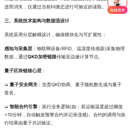
进而消失，仅通过当前纠缠态进行可验证的读取。
三、系统技术架构与数据流设计
系统采用分层解耦设计，确保模块化与可扩展性：
感知与采集层
：物联网设备(RFID、温湿度传感器)采集物理
数据，通过
QKD加密链路
传输至边缘计算节点。
量子区块链核心层
：
➭ 
量子安全网关
：负责QKD协商、量子随机数生成与量子
签名。
➭ 
智能合约引擎
：执行业务逻辑(如：若运输温度超过阈值
>10分钟，自动触发预警合约并记录违规)。合约的调用与执
行结果由量子共识验证。