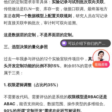
他们的定制需求非常具体：
实验记录与试剂批次双向关联
。
传统做法是ELN一套、库存一套，做接口联调。最终落地方
案是
在同一个数据模型上配置关联规则
，研究人员在写记录
时直接关联申购批次，审计时可双向追溯。
这是数据层的定制，不是界面层的定制。
可以介绍下你们的产品么
三、选型决策的量化参照
过去一年我参与评估的12个实验室软件项目中，
真正需要从
头开发定制功能的比例不到15%
。剩余85%的需求，本质上
属于三类：
1. 权限逻辑调整（占比约35%）
不需要改代码。需要评估的是系统的
权限模型是RBAC还是
ABAC
，能否支持岗位、数据范围、操作类型的多维组合。
90%的所谓“定制开发”需求在此环节被误判。