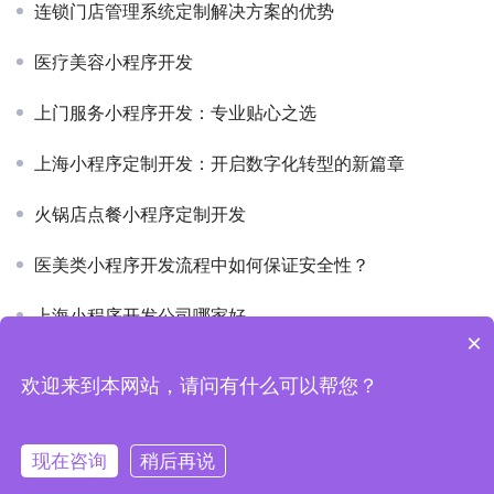
连锁门店管理系统定制解决方案的优势
医疗美容小程序开发
上门服务小程序开发：专业贴心之选
上海小程序定制开发：开启数字化转型的新篇章
火锅店点餐小程序定制开发
医美类小程序开发流程中如何保证安全性？
上海小程序开发公司哪家好
×
欢迎来到本网站，请问有什么可以帮您？
Copyright © 2019-2026 上海魁鲸科技 版权所有
沪ICP备
2022006157号-1
现在咨询
稍后再说
电话
客服微信