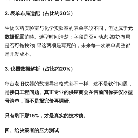
2. 表单布局适配（占比约30%）
生物医药实验室与化学实验室的表单字段不同，但这属于
元
数据配置
范畴。选型时问清楚：字段是否可动态增减?布局
是否可拖拽?如果这两项是写死的，未来每一次表单调整都
是开发成本。
3. 仪器数据解析（占比约20%）
每台老旧仪器的数据导出格式都不一样。这不是软件问题，
是
接口工程问题
。
真正专业的供应商会在售前问你要仪器型
号清单，而不是报完价再调研
。
只有剩下那15%，才是真实的技术债。
四、给决策者的压力测试