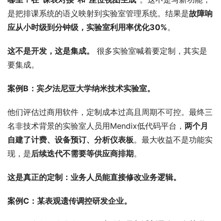
是把排课系统的语义映射到实验室管理系统。结果是
故障响
应从小时级到分钟级，实验室利用率优化30%
。
这不是开发，这是集成。
 很多实验室喊着要定制，其实是
要集成。
案例B：宾夕法尼亚大学纳米技术实验室。
他们评估过商用软件，定制成本过高且周期不可控。最终三
名非技术背景的实验室人员用Mendix低代码平台，
两个月
自建了计费、设备预订、分析仪表板
。最大收益不是功能实
现，是
后续迭代不需要等供应商排期
。
这是真正的定制：业务人员能直接修改业务逻辑。
案例C：某表观遗传调控研发企业。