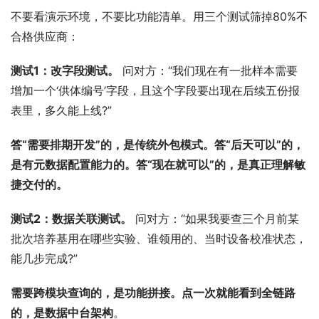
不要看演示环境，不要比功能清单。用三个测试筛掉80%不
合格供应商：
测试1：改字段测试。
 问对方：“我们现在有一批样本需要
增加一个‘供体编号’字段，且这个字段要出现在后续五份报
表里，多久能上线?”
答“需要排期开发”的，是传统外包模式。答“后天可以”的，
是有元数据配置能力的。答“现在就可以”的，是真正理解敏
捷交付的。
测试2：数据关联测试。
 问对方：“如果我要查三个月前某
批次培养基用在哪些实验、谁领用的、当时设备校准状态，
能几步完成?”
需要跨模块查询的，是功能拼接。点一次就能看到全链路
的，是数据中台架构
。