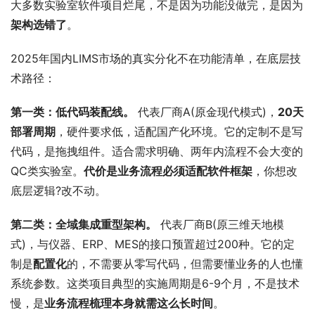
大多数实验室软件项目烂尾，不是因为功能没做完，是因为
架构选错了
。
2025年国内LIMS市场的真实分化不在功能清单，在底层技
术路径：
第一类：低代码装配线。
 代表厂商A(原金现代模式)，
20天
部署周期
，硬件要求低，适配国产化环境。它的定制不是写
代码，是拖拽组件。适合需求明确、两年内流程不会大变的
QC类实验室。
代价是业务流程必须适配软件框架
，你想改
底层逻辑?改不动。
第二类：全域集成重型架构。
 代表厂商B(原三维天地模
式)，与仪器、ERP、MES的接口预置超过200种。它的定
制是
配置化
的，不需要从零写代码，但需要懂业务的人也懂
系统参数。这类项目典型的实施周期是6-9个月，不是技术
慢，是
业务流程梳理本身就需这么长时间
。