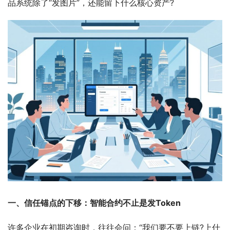
品系统除了“发图片”，还能留下什么核心资产?
一、信任锚点的下移：智能合约不止是发Token
许多企业在初期咨询时，往往会问：“我们要不要上链?上什