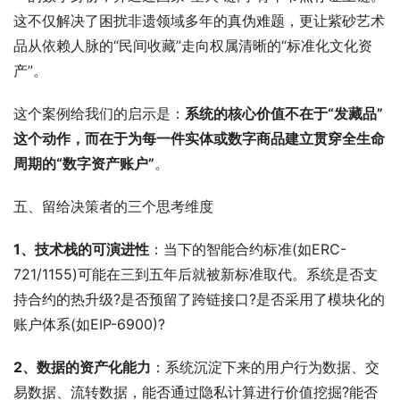
这不仅解决了困扰非遗领域多年的真伪难题，更让紫砂艺术
品从依赖人脉的“民间收藏”走向权属清晰的“标准化文化资
产”。
这个案例给我们的启示是：
系统的核心价值不在于“发藏品”
这个动作，而在于为每一件实体或数字商品建立贯穿全生命
周期的“数字资产账户”
。
五、留给决策者的三个思考维度
1、技术栈的可演进性
：当下的智能合约标准(如ERC-
721/1155)可能在三到五年后就被新标准取代。系统是否支
持合约的热升级?是否预留了跨链接口?是否采用了模块化的
账户体系(如EIP-6900)?
2、数据的资产化能力
：系统沉淀下来的用户行为数据、交
易数据、流转数据，能否通过隐私计算进行价值挖掘?能否