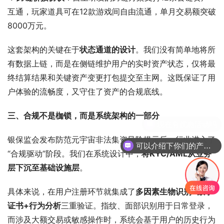
互通，玩家道具可在12款游戏间自由流通，单月交易额突破
8000万元。
这套架构的关键在于
状态通道的设计
。我们没有简单地将所
有数据上链，而是在侧链维护用户的实时资产状态，仅将最
终结算结果和关键资产变更打包提交至主网。这既保证了用
户体验的流畅度，又守住了资产的合规底线。
三、合规不是枷锁，而是系统架构的一部分
银保监会发布防范元宇宙非法集资风险提示后，行业进入了
可以介绍下你们的产品么
“合规驱动”阶段。我们在系统设计中，
将KYC/AML从业务
层下沉至基础设施层
。
具体来说，在用户注册环节就集成了
多因素生物识别+数字
证书+行为分析
三重验证。指纹、面部识别用于日常登录，
而涉及大额交易或敏感操作时，系统会基于用户的历史行为