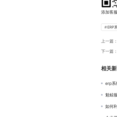
添加客
ERP
上一篇
下一篇
相关新
erp
魁鲸
如何利