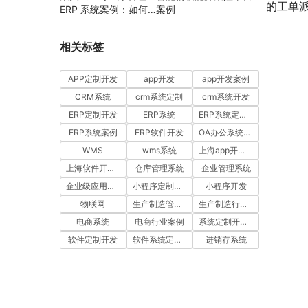
的工单
ERP 系统案例：如何
案例
通过工时汇报与工单管
理提升项目执行效率
相关标签
APP定制开发
app开发
app开发案例
CRM系统
crm系统定制
crm系统开发
ERP定制开发
ERP系统
ERP系统定制多少钱一套
ERP系统案例
ERP软件开发
OA办公系统开发
WMS
wms系统
上海app开发公司
上海软件开发公司
仓库管理系统
企业管理系统
企业级应用开发服务案例
小程序定制开发
小程序开发
物联网
生产制造管理系统
生产制造行业案例
电商系统
电商行业案例
系统定制开发案例
软件定制开发
软件系统定制开发
进销存系统