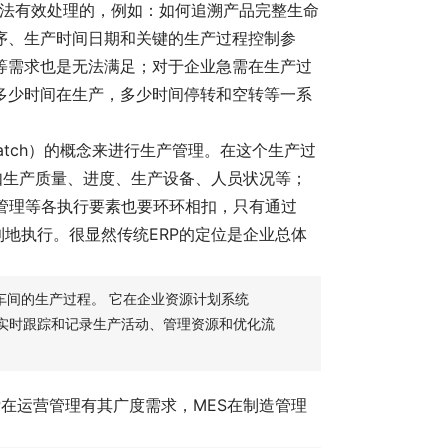
无法有效处理的，例如：如何追溯产品完整生命
序、生产时间日期和关键的生产过程控制参
等需求也是无法满足；对于企业急需在生产过
多少时间在生产，多少时间停转和空转等一系
atch）的概念来进行生产管理。在这个生产过
如生产质量、进度、生产设备、人员状况等；
管理等各执行要素也要环环相扣，只有通过
地执行。很显然传统ERP的定位是企业总体
车间的生产过程。 它在企业资源计划系统
过实时跟踪和记录生产活动、管理资源和优化流
P在运营管理有其广度需求，MES在制造管理