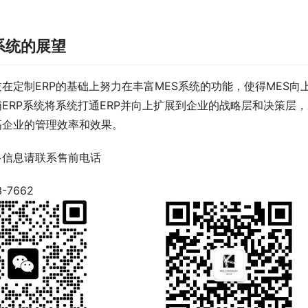
系统的展望
在定制ERP的基础上努力在丰富MES系统的功能，使得MES向
哺ERP系统将系统打通ERP并向上扩展到企业的战略层和决策层
高企业的管理效率和效果。
多信息请联系售前电话
3-7662