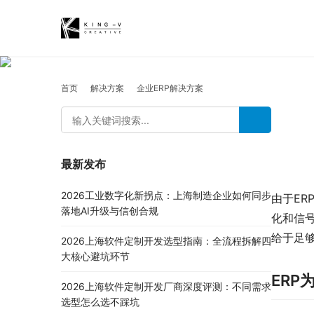
首页
解决方案
企业ERP解决方案
最新发布
2026工业数字化新拐点：上海制造企业如何同步
由于E
落地AI升级与信创合规
化和信
给于足
2026上海软件定制开发选型指南：全流程拆解四
大核心避坑环节
ERP
2026上海软件定制开发厂商深度评测：不同需求
选型怎么选不踩坑