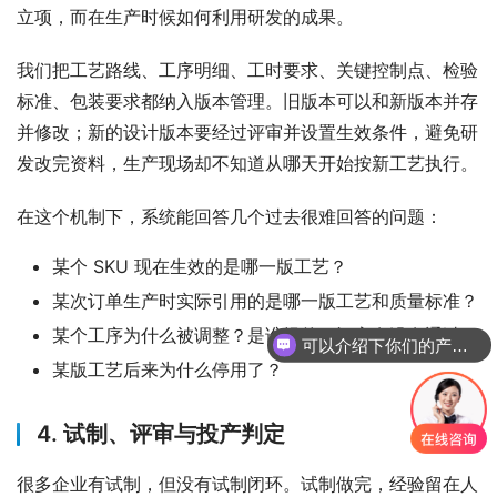
立项，而在生产时候如何利用研发的成果。
我们把工艺路线、工序明细、工时要求、关键控制点、检验
标准、包装要求都纳入版本管理。旧版本可以和新版本并存
并修改；新的设计版本要经过评审并设置生效条件，避免研
发改完资料，生产现场却不知道从哪天开始按新工艺执行。
在这个机制下，系统能回答几个过去很难回答的问题：
某个 SKU 现在生效的是哪一版工艺？
某次订单生产时实际引用的是哪一版工艺和质量标准？
某个工序为什么被调整？是谁提的？评审有没有通过？
可以介绍下你们的产品么
你们是怎么收费的呢
某版工艺后来为什么停用了？
4. 试制、评审与投产判定
很多企业有试制，但没有试制闭环。试制做完，经验留在人