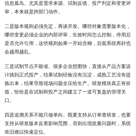
信息孤岛。尤其是需求来源、试制反馈、投产判定和变更评
审，本来就是跨部门动作。
二是版本规则必须先定，再谈开发。哪些对象需要版本化，
哪些变更必须企业的内部评审，生效时间怎么控制，停用后
是否允许引用，这些规则如果一开始含糊，后面系统再好也
会越用越乱。
三是试制节点不能省。很多企业想图快，直接从产品方案设
计跳到正式投产，结果试制经验没有沉淀，成熟工艺没有提
炼出来，结果导致现场问题全压给生产。研发模块真正有价
值，恰恰是在试制和投产之间建立了一道可复盘的管理关
口。
四是追溯关系不能只做单向。既要支持从订单查研发，也要
支持从研发版本反查影响范围，否则出现批量问题时，系统
依旧难以快速定位。