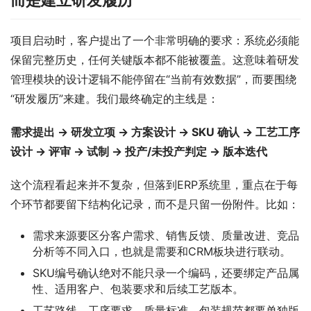
项目启动时，客户提出了一个非常明确的要求：系统必须能
保留完整历史，任何关键版本都不能被覆盖。这意味着研发
管理模块的设计逻辑不能停留在“当前有效数据”，而要围绕
“研发履历”来建。我们最终确定的主线是：
需求提出 → 研发立项 → 方案设计 → SKU 确认 → 工艺工序
设计 → 评审 → 试制 → 投产/未投产判定 → 版本迭代
这个流程看起来并不复杂，但落到ERP系统里，重点在于每
个环节都要留下结构化记录，而不是只留一份附件。比如：
需求来源要区分客户需求、销售反馈、质量改进、竞品
分析等不同入口，也就是需要和CRM板块进行联动。
SKU编号确认绝对不能只录一个编码，还要绑定产品属
性、适用客户、包装要求和后续工艺版本。
工艺路线、工序要求、质量标准、包装规范都要单独版