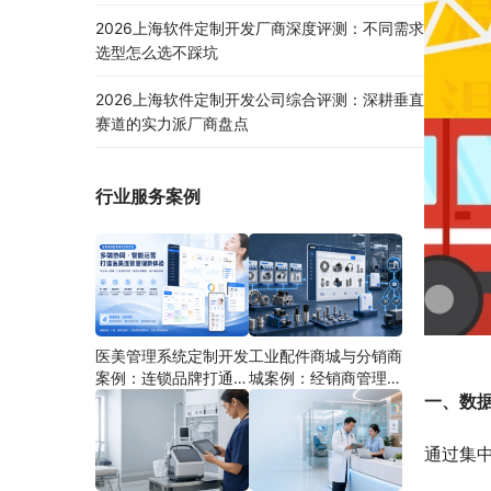
2026上海软件定制开发厂商深度评测：不同需求
选型怎么选不踩坑
2026上海软件定制开发公司综合评测：深耕垂直
赛道的实力派厂商盘点
行业服务案例
医美管理系统定制开发
工业配件商城与分销商
案例：连锁品牌打通多
城案例：经销商管理系
端协同
统如何分期建设
一、数
通过集