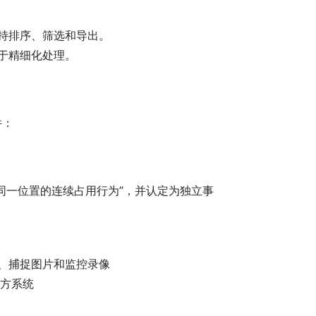
持排序、筛选和导出。
于精细化处理。
件：
同一位置的连续占用行为”，并认定为独立事
、捕捉图片和监控录像
警方系统