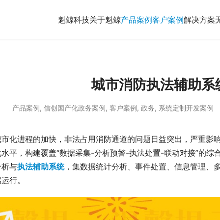
魁鲸科技
关于魁鲸
产品案例
客户案例
解决方案
城市消防执法辅助系
产品案例
,
信创国产化政务案例
,
客户案例
,
政务
,
系统定制开发案例
城市化进程的加快，非法占用消防通道的问题日益突出，严重影
水平，构建覆盖“数据采集-分析预警-执法处置-联动对接”的
分析与
执法辅助系统
，集数据统计分析、事件处置、信息管理、多
端运行。