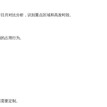
持日月对比分析，识别重点区域和高发时段。
期的占用行为。
据需要定制。