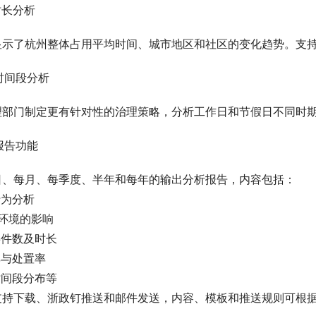
用时长分析
显示了杭州整体占用平均时间、城市地区和社区的变化趋势。支
用时间段分析
理部门制定更有针对性的治理策略，分析工作日和节假日不同时
析报告功能
日、每月、每季度、半年和每年的输出分析报告，内容包括：
行为分析
环境的影响
事件数及时长
率与处置率
时间段分布等
支持下载、浙政钉推送和邮件发送，内容、模板和推送规则可根