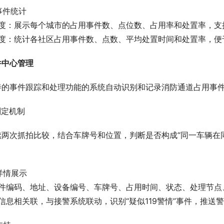
域事件统计
维度：展示每个城市的占用事件数、点位数、占用率和处置率，支
维度：统计各社区占用事件数、点数、平均处置时间和处置率，便
件中心管理
善的事件跟踪和处理功能的系统自动识别和记录消防通道占用事
件判定机制
续两次抓拍比较，结合车牌号和位置，判断是否构成“同一车辆在
件详情展示
事件编码、地址、设备编号、车牌号、占用时间、状态、处理节点
信息相关联，与接警系统联动，识别“疑似119警情”事件，推送