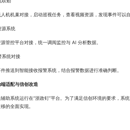
人机联勤
无人机机巢对接，启动巡视任务，查看视频资源，发现事件可以
频资源系统
源管控平台对接，统一调阅监控与 AI 分析数据。
处警系统对接
事件推送到智能接收报警系统，结合报警数据进行准确判断。
动端适配与信创改造
法辅助系统运行在“浙政钉”平台。为了满足信创环境的要求，系
迁移的全面实现。