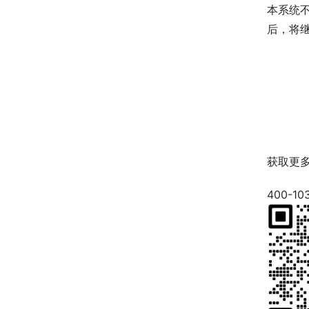
本系统不
后，将
获取更
400-10