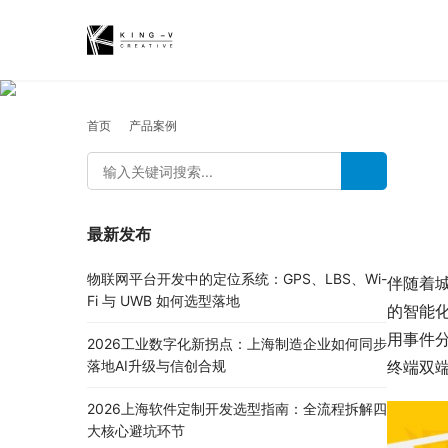
首页
产品案例
最新发布
物联网平台开发中的定位系统：GPS、LBS、Wi-
伴随着
Fi 与 UWB 如何选型落地
的智能化
用事件
2026工业数字化新拐点：上海制造企业如何同步
终端双
落地AI升级与信创合规
2026上海软件定制开发选型指南：全流程拆解四
大核心避坑环节