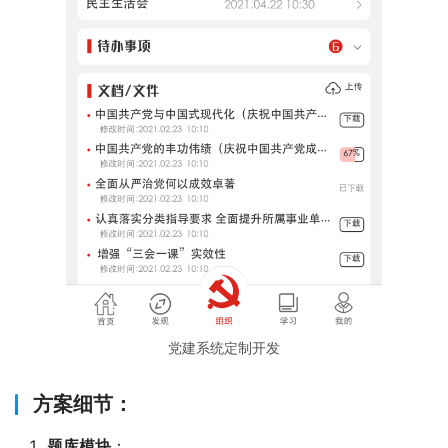
党建系统定制开发
方案细节：
题库模块
：