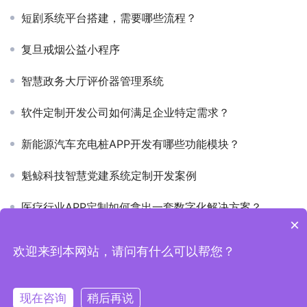
短剧系统平台搭建，需要哪些流程？
复旦戒烟公益小程序
智慧政务大厅评价器管理系统
软件定制开发公司如何满足企业特定需求？
新能源汽车充电桩APP开发有哪些功能模块？
魁鲸科技智慧党建系统定制开发案例
医疗行业APP定制如何拿出一套数字化解决方案？
×
欢迎来到本网站，请问有什么可以帮您？
Copyright © 2019-2026 上海魁鲸科技 版权所有
沪ICP备
2022006157号-1
现在咨询
稍后再说