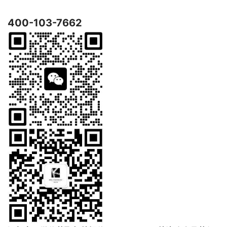
400-103-7662