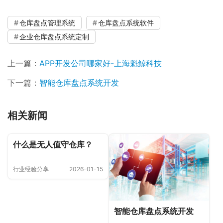
仓库盘点管理系统
仓库盘点系统软件
企业仓库盘点系统定制
上一篇：
APP开发公司哪家好-上海魁鲸科技
下一篇：
智能仓库盘点系统开发
相关新闻
什么是无人值守仓库？
行业经验分享
2026-01-15
智能仓库盘点系统开发