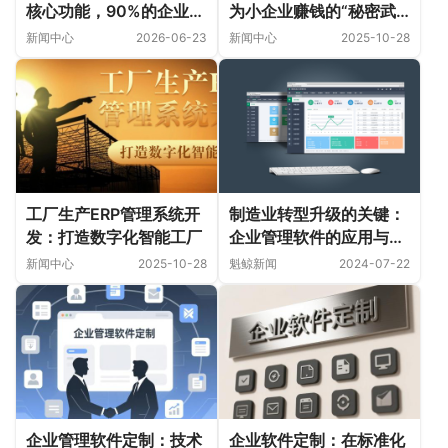
核心功能，90%的企业都
为小企业赚钱的“秘密武
没搞懂！
器”？
新闻中心
2026-06-23
新闻中心
2025-10-28
工厂生产ERP管理系统开
制造业转型升级的关键：
发：打造数字化智能工厂
企业管理软件的应用与优
势
新闻中心
2025-10-28
魁鲸新闻
2024-07-22
企业管理软件定制：技术
企业软件定制：在标准化