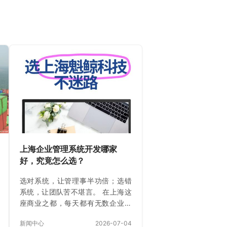
上海企业管理系统开发哪家
好，究竟怎么选？
选对系统，让管理事半功倍；选错
系统，让团队苦不堪言。 在上海这
座商业之都，每天都有无数企业在
为“管理系统开发”这件事头疼。打开
新闻中心
2026-07-04
搜索引擎，输入关键词，铺天盖地