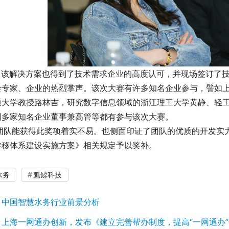
该解决方案也得到了技术需求企业的高度认可，并现场签订了技
会专家、企业的热烈掌声。该次大赛有许多知名企业参与，譬如
通大学教授路林吉，研究数字信息领域的浙江理工大学黄静、轻
国多家知名企业董事兼高管等都有参与该次大赛。
队能获得此奖项着实不易。也侧面印证了团队的优质的开发实力
转移体系建设实施方案》相关规定予以奖补。
水务
魁鲸科技
：
中国智慧水务行业前景分析
：
上海一网通办创新，发布《建立完善帮办制度，提高“一网通办