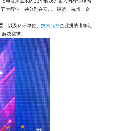
的15项技术需求的33个解决方案入围行业现场
造五大行业，并分别在安吉、建德、杭州、金
委，以及科研单位、
技术服务
企业挑战者等汇
，解决需求。