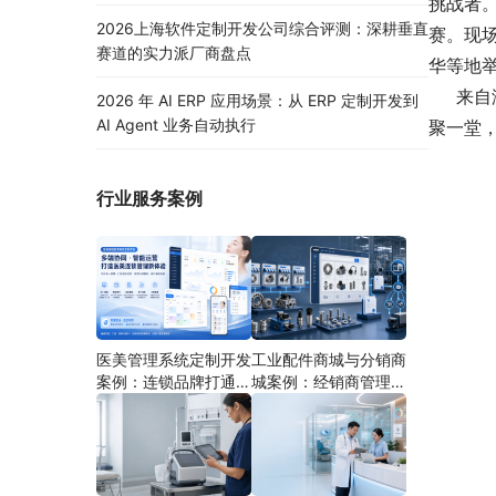
挑战者。
2026上海软件定制开发公司综合评测：深耕垂直
赛。现
赛道的实力派厂商盘点
华等地
来自浙
2026 年 AI ERP 应用场景：从 ERP 定制开发到
AI Agent 业务自动执行
聚一堂
行业服务案例
医美管理系统定制开发
工业配件商城与分销商
案例：连锁品牌打通多
城案例：经销商管理系
端协同
统如何分期建设