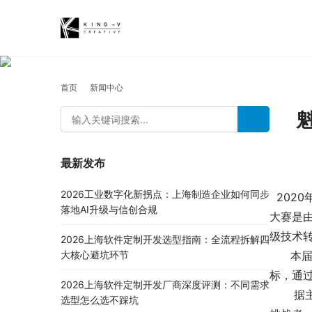
首页
新闻中心
最新发布
2026工业数字化新拐点：上海制造企业如何同步
2020
落地AI升级与信创合规
大赛是
级技术
2026上海软件定制开发选型指南：全流程拆解四
本届创
大核心避坑环节
标，通过
2026上海软件定制开发厂商深度评测：不同需求
据主办
选型怎么选不踩坑