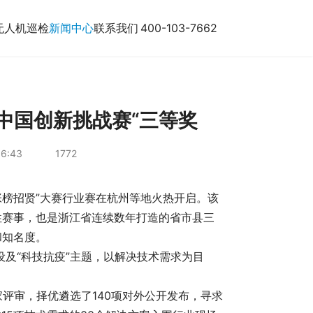
无人机巡检
新闻中心
联系我们
400-103-7662
中国创新挑战赛“三等奖
56:43
1772
张榜招贤”大赛行业赛在杭州等地火热开启。该
性赛事，也是浙江省连续数年打造的省市县三
和知名度。
及“科技抗疫”主题，以解决技术需求为目
评审，择优遴选了140项对外公开发布，寻求