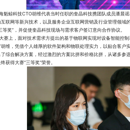
魁鲸科技CTO胡维代表当时任职的奎晶科技携团队成员潘晨谣
动互联网等新兴技术，以及服务企业互联网营销及行业管理领域
“三等奖”，并促使奎晶科技现场与需求客户签订意向合作协议。
大赛上，面对技术需求方提出的基于物联网实现对设备智能控制
官胡维，凭借个人雄厚的软件架构和物联处理实力，以贴合客户
出了综合解决方案，经过激烈的方案比拼和价格比拼，从诸多参
终获得大赛“三等奖”荣誉。