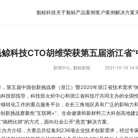
魁鲸科技
关于魁鲸
产品案例
客户案例
解决方案
魁鲸科技CTO胡维荣获第五届浙江省”
新闻中心
,
魁鲸新闻
2021-10-19 14:
年，第五届中国创新挑战赛（浙江）暨2020年浙江省技术需求“
由科技部指导，科技部火炬中心和浙江省科技厅共同主办的全国
转移转化工作的重点服务平台，在长三角地区具有广泛的影响力
新挑战赛聚焦“互联网+”、生命健康和新材料三大科创高地建设
“揭榜比拼”的方式，面向社会公开“悬赏”解决方案。
方介绍，大赛总共征集到236项企业技术创新需求，经过专家