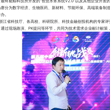
最终魁鲸科技所开发的“智慧水务系统V2.0”以及其他企业开发
场赛分为数字经济、生物医药、新材料、节能环保、高端装备制
举办。
江省科技厅、各高校、科研院所、科技金融创投机构的专家评
，通过现场路演、PK提问等环节，共同为技术需求企业献计献策