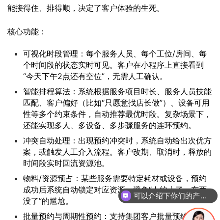
能接得住、排得顺，决定了客户体验的生死。
核心功能：
可视化时段管理：每个服务人员、每个工位/房间、每
个时间段的状态实时可见。客户在小程序上直接看到
“今天下午2点还有空位”，无需人工确认。
智能排程算法：系统根据服务项目时长、服务人员技能
匹配、客户偏好（比如“只愿意找店长做”）、设备可用
性等多个约束条件，自动推荐最优时段。复杂场景下，
还能实现多人、多设备、多步骤服务的连环预约。
冲突自动处理：出现预约冲突时，系统自动给出次优方
案，或触发人工介入流程。客户改期、取消时，释放的
时间段实时回流资源池。
物料/资源预占：某些服务需要特定耗材或设备，预约
可以介绍下你们的产品么
成功后系统自动锁定对应资源，避免“人约上了，东西
你们是怎么收费的呢
没了”的尴尬。
批量预约与周期性预约：支持集团客户批量预约、个人