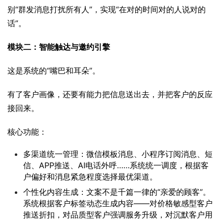
别“群发消息打扰所有人”，实现“在对的时间对的人说对的
话”。
模块二：智能触达与邀约引擎
这是系统的“嘴巴和耳朵”。
有了客户画像，还要有能力把信息送出去，并把客户的反应
接回来。
核心功能：
多渠道统一管理：微信模板消息、小程序订阅消息、短
信、APP推送、AI电话外呼……系统统一调度，根据客
户偏好和消息紧急程度选择最优渠道。
个性化内容生成：文案不是千篇一律的“亲爱的顾客”。
系统根据客户标签动态生成内容——对价格敏感型客户
推送折扣，对品质型客户强调服务升级，对沉默客户用