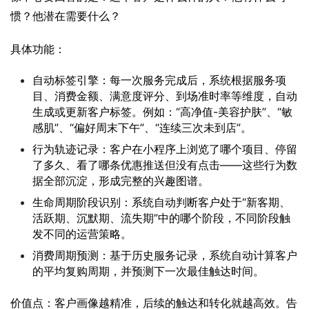
惯？他潜在需要什么？
具体功能：
自动标签引擎：每一次服务完成后，系统根据服务项
目、消费金额、满意度评分、到场准时率等维度，自动
生成或更新客户标签。例如：“高净值-美容护肤”、“敏
感肌”、“偏好周末下午”、“连续三次未到店”。
行为轨迹记录：客户在小程序上浏览了哪个项目、停留
了多久、看了哪条优惠推送但没有点击——这些行为数
据全部沉淀，形成完整的兴趣图谱。
生命周期阶段识别：系统自动判断客户处于“新客期、
活跃期、沉默期、流失期”中的哪个阶段，不同阶段触
发不同的运营策略。
消费周期预测：基于历史服务记录，系统自动计算客户
的平均复购周期，并预测下一次最佳触达时间。
价值点：客户画像越精准，后续的触达和转化就越高效。告