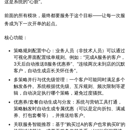
这是系统的“心脏”。
前面的所有模块，最终都要服务于这个目标——让每一次服
务成为下一次开单的起点。
核心功能：
策略规则配置中心：业务人员（非技术人员）可以通过
可视化界面配置续单规则。例如：“完成A服务的客户，
3天后自动推送B服务优惠券”、“连续两次未到店的沉默
客户，自动生成店长关怀任务”。
多策略并行与优先级管理：一个客户可能同时满足多个
触发条件。系统根据优先级、互斥规则、频次限制等逻
辑，自动决定执行哪个策略，避免过度骚扰。
优惠券/套餐自动生成与分发：系统与营销工具打通，
策略触发时自动生成专属优惠（可以是定向折扣、满减
券、打包套餐等），并推送给客户。
关联服务智能推荐：基于“购买过A的客户也常购买B”的