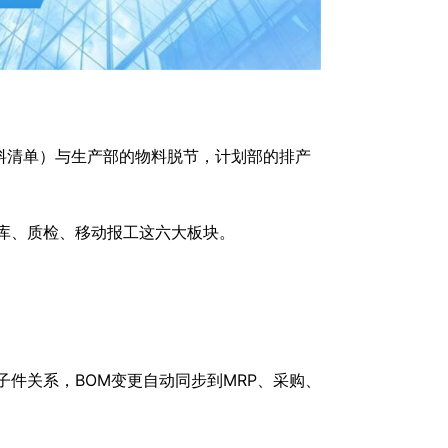
料清单）与生产部的物料脱节，计划部的排产
仓库、质检、移动报工这六大板块。
子件关系，BOM变更自动同步到MRP、采购、