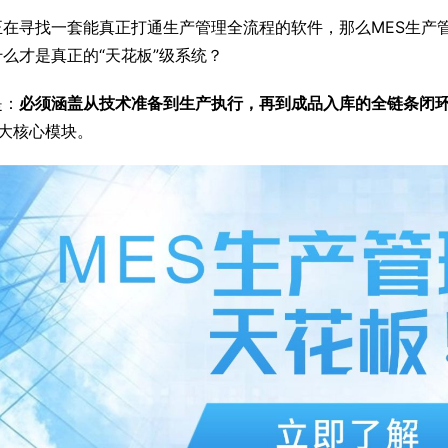
正在寻找一套能真正打通生产管理全流程的软件，那么MES生产
么才是真正的“天花板”级系统？
是：
必须涵盖从技术准备到生产执行，再到成品入库的全链条闭
6大核心模块。