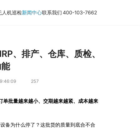
无人机巡检
新闻中心
联系我们
400-103-7662
MRP、排产、仓库、质检、
功能
9:46:09
257
订单批量越来越小、交期越来越紧、成本越来
？设备为什么停了？这批货的质量到底合不合