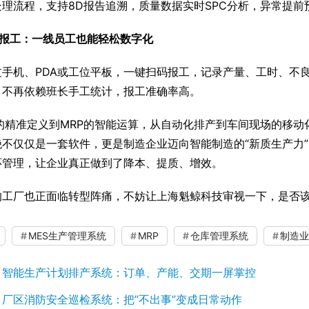
处理流程，支持8D报告追溯，质量数据实时SPC分析，异常提前
动报工：一线员工也能轻松数字化
过手机、PDA或工位平板，一键扫码报工，记录产量、工时、不
，不再依赖班长手工统计，报工准确率高。
M的精准定义到MRP的智能运算，从自动化排产到车间现场的移动
绝不仅仅是一套软件，更是制造企业迈向智能制造的“新质生产力
环管理，让企业真正做到了降本、提质、增效。
的工厂也正面临转型阵痛，不妨让上海魁鲸科技审视一下，是否该
MES生产管理系统
MRP
仓库管理系统
制造业
：
智能生产计划排产系统：订单、产能、交期一屏掌控
：
厂区消防安全巡检系统：把”不出事”变成日常动作