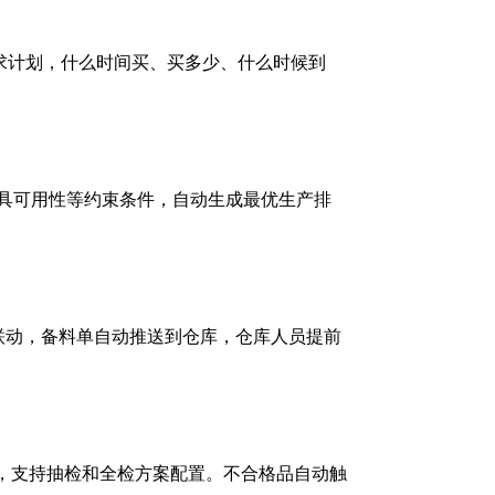
求计划，什么时间买、买多少、什么时候到
模具可用性等约束条件，自动生成最优生产排
。
P联动，备料单自动推送到仓库，仓库人员提前
准固化，支持抽检和全检方案配置。不合格品自动触