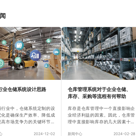
闻
行业仓储系统设计思路
仓库管理系统对于企业仓储、
库存、采购等流程有何帮助
料行业中，仓储系统定制的设
库存是仓库管理中一个直接影响企
优化是确保生产效率、降低成
业经济利益的因素。因此，仓库管
提高市场竞争力的关键环节。
理中直接影响库存的几大因素十分
高效的仓储系统可以帮助企业
重要。 上海魁鲸仓库管理系统对企
心
2024-12-02
新闻中心
2024-02-28
市场需求变化，减少库存积
业业务和财务体系的科学集中管