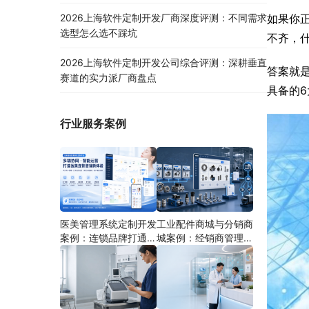
如果你
2026上海软件定制开发厂商深度评测：不同需求
选型怎么选不踩坑
不齐，什
2026上海软件定制开发公司综合评测：深耕垂直
答案就
赛道的实力派厂商盘点
具备的
行业服务案例
医美管理系统定制开发
工业配件商城与分销商
案例：连锁品牌打通多
城案例：经销商管理系
端协同
统如何分期建设