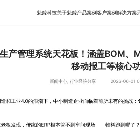
魁鲸科技
关于魁鲸
产品案例
客户案例
解决方案
S生产管理系统天花板！涵盖BOM、
移动报工等核心
新闻中心
,
行业经验分享
2026-06-01 0
造和工业4.0的浪潮下，中小制造企业面临着前所未有的挑战：
业老板发现，传统的ERP根本管不到车间现场——物料跑到哪了