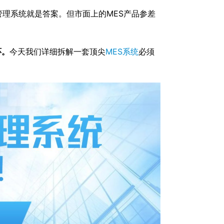
管理系统就是答案。但市面上的MES产品参差
环。
今天我们详细拆解一套顶尖
MES系统
必须