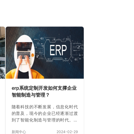
erp系统定制开发如何支撑企业
智能制造与管理？
随着科技的不断发展，信息化时代
的普及，现今的企业已经逐渐过渡
到了智能化制造与管理的时代。而
对于企业实现智能化管理的关键，
新闻中心
2024-02-29
就在于erp系统的定制开发。 erp系