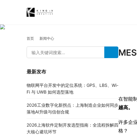
首页
新闻中心
ME
最新发布
物联网平台开发中的定位系统：GPS、LBS、Wi-
Fi 与 UWB 如何选型落地
在智能制
2026工业数字化新拐点：上海制造企业如何同步
越高。
落地AI升级与信创合规
许多企
2026上海软件定制开发选型指南：全流程拆解四
格？
大核心避坑环节