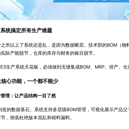
一套系统搞定所有生产难题
业之所以上了系统还是乱，是因为数据断层。技术部的BOM（物
的实际产能脱节，仓库的库存与财务的账目脱节。
ES生产系统天花板，必须做到无缝集成BOM、MRP、排产、
六大核心功能，一个都不能少
M管理：让产品结构一目了然
制造的数据基石。系统支持多层级BOM管理，可视化展示产品父
环节，彻底杜绝版本混乱和错料漏料。