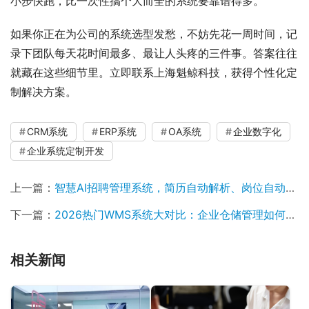
小步快跑，比一次性搞个大而全的系统要靠谱得多。
如果你正在为公司的系统选型发愁，不妨先花一周时间，记
录下团队每天花时间最多、最让人头疼的三件事。答案往往
就藏在这些细节里。立即联系上海魁鲸科技，获得个性化定
制解决方案。
CRM系统
ERP系统
OA系统
企业数字化
企业系统定制开发
上一篇：
智慧AI招聘管理系统，简历自动解析、岗位自动匹配！
下一篇：
2026热门WMS系统大对比：企业仓储管理如何选型不踩雷？
相关新闻