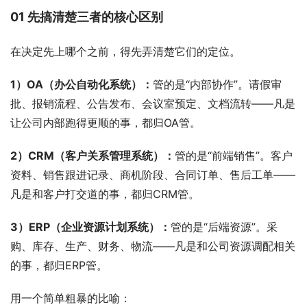
01 先搞清楚三者的核心区别
在决定先上哪个之前，得先弄清楚它们的定位。
1）OA（办公自动化系统）：
管的是“内部协作”。请假审
批、报销流程、公告发布、会议室预定、文档流转——凡是
让公司内部跑得更顺的事，都归OA管。
2）CRM（客户关系管理系统）：
管的是“前端销售”。客户
资料、销售跟进记录、商机阶段、合同订单、售后工单——
凡是和客户打交道的事，都归CRM管。
3）ERP（企业资源计划系统）：
管的是“后端资源”。采
购、库存、生产、财务、物流——凡是和公司资源调配相关
的事，都归ERP管。
用一个简单粗暴的比喻：