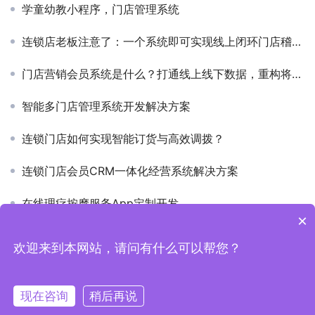
学童幼教小程序，门店管理系统
连锁店老板注意了：一个系统即可实现线上闭环门店稽核，让门店执行看得见、管的住、改的快！
门店营销会员系统是什么？打通线上线下数据，重构将会员营销体系
智能多门店管理系统开发解决方案
连锁门店如何实现智能订货与高效调拨？
连锁门店会员CRM一体化经营系统解决方案
在线理疗按摩服务App定制开发
×
欢迎来到本网站，请问有什么可以帮您？
Copyright © 2019-2026 上海魁鲸科技 版权所有
沪ICP备
2022006157号-1
现在咨询
稍后再说
电话
客服微信