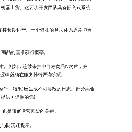
下机器出货。这要求开发团队具备嵌入式系统
支撑长期运营。一个健壮的算法体系通常包含
个商品的基准获得概率。
制”。例如，连续未抽中目标商品N次后，第
置逻辑必须在服务器端严谨实现。
操作、结果)应生成不可篡改的日志。部分高合
方提供可追溯的凭证。
，也是降低运营风险的关键。
制与防沉迷提示。