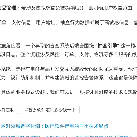
商品管理
：若涉及虚拟权益(如数字藏品)，需明确用户权益范围
安全
：支付信息、用户地址、抽盒行为数据都属于高敏感信息，
。
实施角度看，一个典型的盲盒系统后端会围绕 
“抽盒引擎”
 这一
记录日志。整个流程涉及风控、订单、支付、物流等多个服务的
类系统，选择有电商与高并发交互系统经验的团队尤为重要。他
压力、设计防刷机制，并构建清晰的监控告警体系，这些都是保
有具体的业务模式设想，我们可以进一步探讨其对应的技术实现
软件定制
盲盒软件定制多少钱一个
：
应对浙域数字化潮：医疗软件定制的三个技术锚点