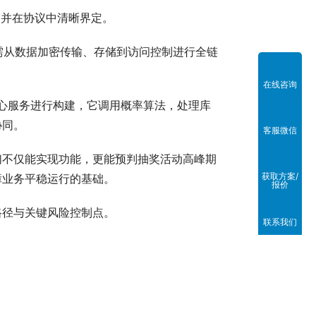
，并在协议中清晰界定。
需从数据加密传输、存储到访问控制进行全链
在线咨询
核心服务进行构建，它调用概率算法，处理库
协同。
客服微信
们不仅能实现功能，更能预判抽奖活动高峰期
获取方案/
障业务平稳运行的基础。
报价
路径与关键风险控制点。
联系我们