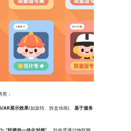
两类：
D/AR展示效果
(如旋转、拆盒动画)、
基于服务
为 
“软硬件一体化对接”
 。软件需通过物联网