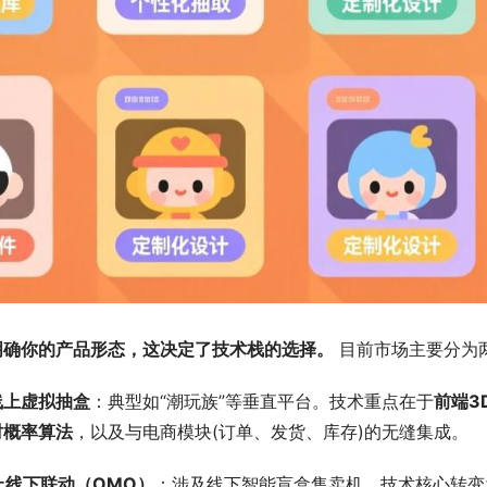
明确你的产品形态，这决定了技术栈的选择。
 目前市场主要分为
纯线上虚拟抽盒
：典型如“潮玩族”等垂直平台。技术重点在于
前端3
时概率算法
，以及与电商模块(订单、发货、库存)的无缝集成。
线上线下联动（OMO）
：涉及线下智能盲盒售卖机。技术核心转变