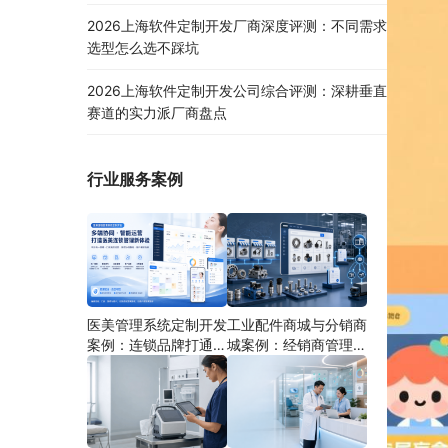
2026上海软件定制开发厂商深度评测：不同需求
选型怎么选不踩坑
2026上海软件定制开发公司综合评测：深耕垂直
赛道的实力派厂商盘点
行业服务案例
医美管理系统定制开发
工业配件商城与分销商
案例：连锁品牌打通多
城案例：经销商管理系
端协同
统如何分期建设