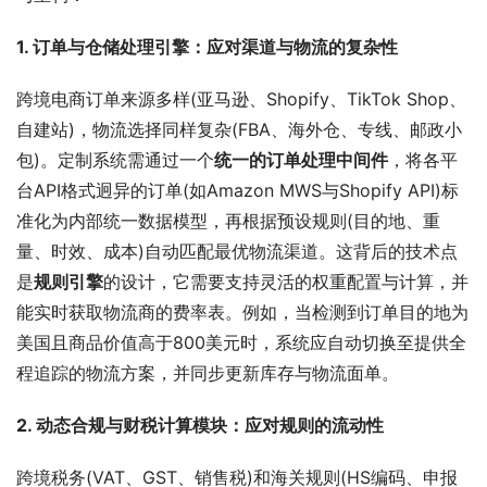
1. 订单与仓储处理引擎：应对渠道与物流的复杂性
跨境电商订单来源多样(亚马逊、Shopify、TikTok Shop、
自建站)，物流选择同样复杂(FBA、海外仓、专线、邮政小
包)。定制系统需通过一个
统一的订单处理中间件
，将各平
台API格式迥异的订单(如Amazon MWS与Shopify API)标
准化为内部统一数据模型，再根据预设规则(目的地、重
量、时效、成本)自动匹配最优物流渠道。这背后的技术点
是
规则引擎
的设计，它需要支持灵活的权重配置与计算，并
能实时获取物流商的费率表。例如，当检测到订单目的地为
美国且商品价值高于800美元时，系统应自动切换至提供全
程追踪的物流方案，并同步更新库存与物流面单。
2. 动态合规与财税计算模块：应对规则的流动性
跨境税务(VAT、GST、销售税)和海关规则(HS编码、申报