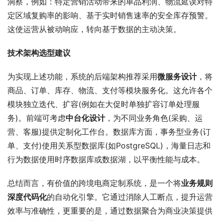
洞察，例如：特定营销活动带来的单品利润、物流延误对特
定区域复购率的影响、基于实时销售速率的安全库存预警。
这使运营从被动响应，转向基于数据的主动决策。
技术架构选型建议
为实现上述功能，系统的后端架构推荐采用
微服务设计
，将
商品、订单、库存、物流、支付等模块服务化。这允许各个
模块独立迭代、扩容(例如在大促时单独扩容订单处理服
务)。前端可考虑
中台化设计
，为不同业务角色(采购、运
营、客服)提供定制化工作台。数据库方面，事务型业务(订
单、支付)使用关系型数据库(如PostgreSQL)，海量日志和
行为数据使用时序数据库或数据湖，以平衡性能与成本。
总结而言，有价值的跨境电商定制系统，是一个将
业务规则
深度代码化
的自动化引擎。它通过消除人工断点，提升运营
效率与准确性，更重要的是，通过数据聚合为商业决策提供