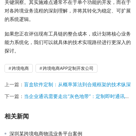
关键洞察。其实施难点通常不在于单个功能的开发，而在于
对各跨境业务流程的深刻理解，并将其转化为稳定、可扩展
的系统逻辑。
如果您正在评估现有工具链的整合成本，或计划将核心业务
能力系统化，我们可以就具体的技术实现路径进行更深入的
探讨。
跨境电商
跨境电商APP定制开发公司
上一篇：
盲盒软件定制：从概率算法到合规框架的技术纵深
下一篇：
当企业通讯需要走出“灰色地带”：定制即时通讯软件的架构思考
相关新闻
深圳某跨境电商物流业务平台案例