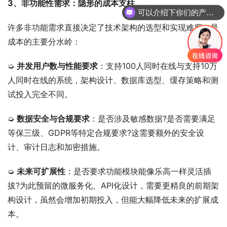
3、非功能性需求：隐形的成本支柱
可以介绍下你们的产品么
许多非功能需求直接决定了技术架构的选型和实现难度，是
成本的主要分水岭：
➭ 
并发用户数与性能要求
：支持100人同时在线与支持10万
人同时在线的系统，架构设计、数据库选型、缓存策略和测
试投入完全不同。
➭ 
数据安全与合规要求
：是否涉及敏感数据?是否需要满足
等保三级、GDPR等特定合规要求?这需要额外的安全设
计、审计日志和加密措施。
➭ 
未来可扩展性
：是否要求功能模块能像乐高一样灵活插
拔?为此预留的微服务化、API化设计，需要更精良的前期架
构设计，虽然会增加初期投入，但能大幅降低未来的扩展成
本。