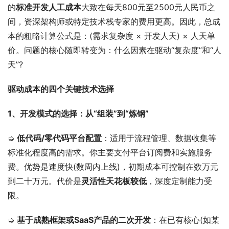
的
标准开发人工成本
大致在每天800元至2500元人民币之
间，资深架构师或特定技术栈专家的费用更高。因此，总成
本的粗略计算公式是：(需求复杂度 × 开发人天) × 人天单
价。问题的核心随即转变为：什么因素在驱动“复杂度”和“人
天”?
驱动成本的四个关键技术选择
1、开发模式的选择：从“组装”到“炼钢”
➭ 
低代码/零代码平台配置
：适用于流程管理、数据收集等
标准化程度高的需求。你主要支付平台订阅费和实施服务
费。优势是速度快(数周内上线)，初期成本可控制在数万元
到二十万元。代价是
灵活性天花板较低
，深度定制能力受
限。
➭ 
基于成熟框架或SaaS产品的二次开发
：在已有核心(如某