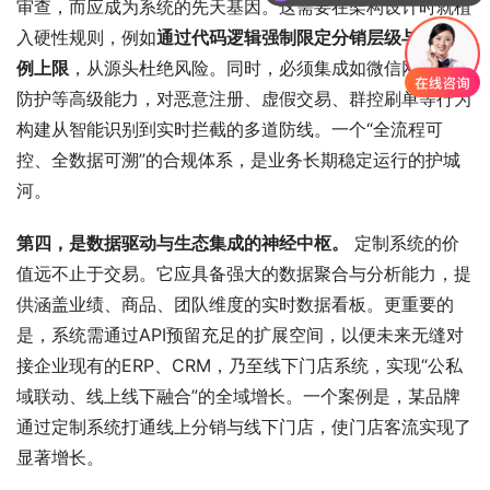
审查，而应成为系统的先天基因。这需要在架构设计时就植
入硬性规则，例如
通过代码逻辑强制限定分销层级与佣金比
例上限
，从源头杜绝风险。同时，必须集成如微信网关安全
防护等高级能力，对恶意注册、虚假交易、群控刷单等行为
构建从智能识别到实时拦截的多道防线。一个“全流程可
控、全数据可溯”的合规体系，是业务长期稳定运行的护城
河。
第四，是数据驱动与生态集成的神经中枢。
 定制系统的价
值远不止于交易。它应具备强大的数据聚合与分析能力，提
供涵盖业绩、商品、团队维度的实时数据看板。更重要的
是，系统需通过API预留充足的扩展空间，以便未来无缝对
接企业现有的ERP、CRM，乃至线下门店系统，实现“公私
域联动、线上线下融合”的全域增长。一个案例是，某品牌
通过定制系统打通线上分销与线下门店，使门店客流实现了
显著增长。