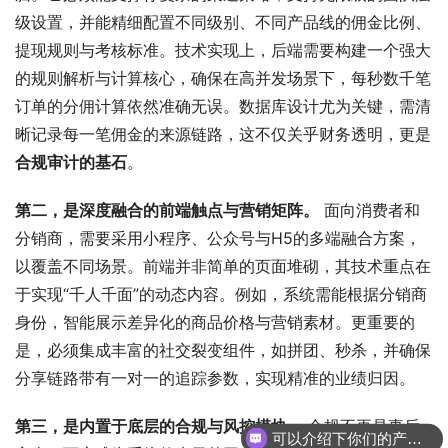
级设置，并能精细配置不同级别、不同产品线的佣金比例、
提现规则与考核标准。技术实现上，后端需要构建一个强大
的规则解析与计算核心，确保在高并发场景下，每秒数千笔
订单的分佣计算依然准确无误。数据库设计尤为关键，需清
晰记录每一笔佣金的来源链路，这不仅关乎财务透明，更是
合规审计的基石
。
第二，是深度融合的前端触点与营销矩阵。
 面向消费者和
分销商，需要采用小程序、公众号与H5的多端融合方案，
以覆盖不同场景。前端并非简单的页面堆砌，其技术重点在
于实现“千人千面”的动态内容。例如，系统需能根据分销商
身份，智能展示差异化的商品价格与营销素材。更重要的
是，必须集成丰富的社交裂变组件，如拼团、秒杀，并确保
分享链路带有一对一的追踪参数，实现精准的业绩归因。
第三，是内置于底层的合规与风控模块。
 合规不再是事后
可以介绍下你们的产品么