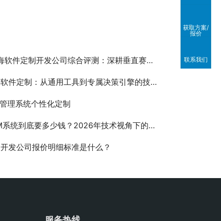
获取方案/
报价
海软件定制开发公司综合评测：深耕垂直赛道的实力派厂商盘点
联系我们
软件定制：从通用工具到专属决策引擎的技术跃迁
业管理系统个性化定制
系统到底要多少钱？2026年技术视角下的成本拆解与决策框架
制开发公司报价明细标准是什么？
服务热线