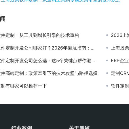
闻
软件定制：从工具到增长引擎的技术重构
2026上
定制开发公司哪家好？2026年避坑指南：这5个标准帮你选对开发商
上海股票
件定制开发公司怎么选：这5个关键点帮你避坑！
ERP企
软件高端定制：政策牵引下的技术攻坚与路径选择
定制CRM
定制有哪家可以推荐一下
软件定
行业案例
关于魁鲸