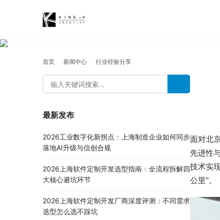
首页
新闻中心
行业经验分享
最新发布
2026工业数字化新拐点：上海制造企业如何同步
面对北
落地AI升级与信创合规
先进性
技术实
2026上海软件定制开发选型指南：全流程拆解四
公里”。
大核心避坑环节
2026上海软件定制开发厂商深度评测：不同需求
选型怎么选不踩坑