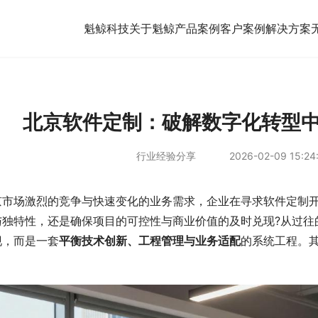
魁鲸科技
关于魁鲸
产品案例
客户案例
解决方案
北京软件定制：破解数字化转型
行业经验分享
2026-02-09 15:24
京市场激烈的竞争与快速变化的业务需求，企业在寻求软件定制
与独特性，还是确保项目的可控性与商业价值的及时兑现?从过往
现，而是一套
平衡技术创新、工程管理与业务适配
的系统工程。