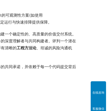
的可观测性方案(如使用
线后的稳定运行与快速排障提供保障。
构建一个确定性的、高质量的价值交付系统。
务的深度理解者与共同构建者。评判一个潜在
否有清晰的
工程方法论
、坦诚的风险沟通机
标的共同承诺，并依赖于每一个代码提交背后
在线咨询
客服微信