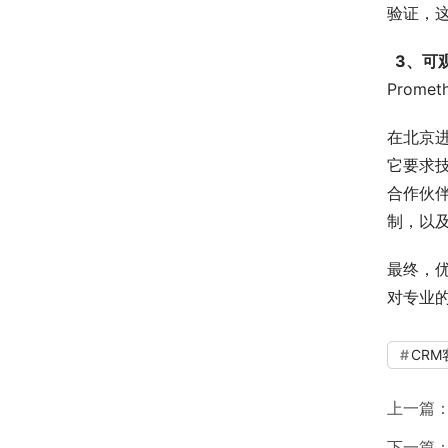
验证，
  3、
Prom
在北京
它要求
合作伙
制，以
最终，
对专业
CR
上一篇
下一篇