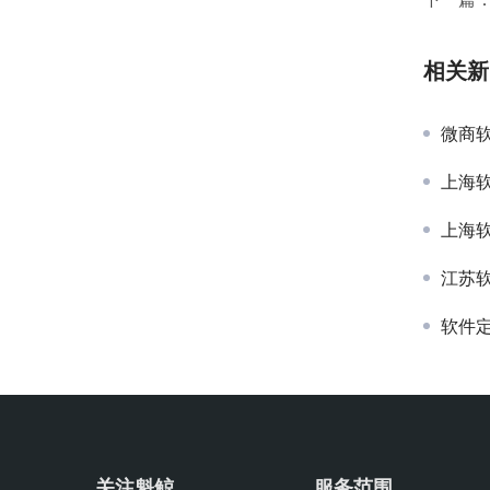
相关新
微商
上海软件
上海软
江苏
软件
关注魁鲸
服务范围