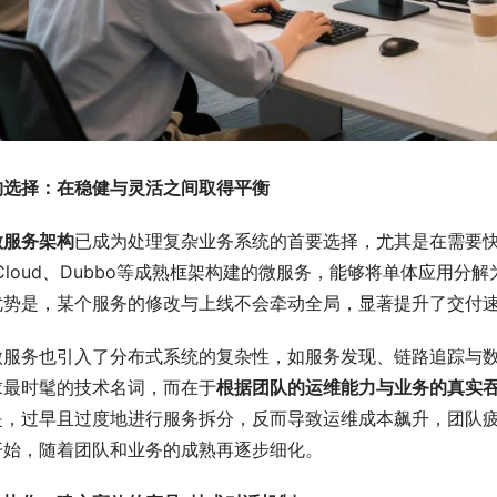
构选择：在稳健与灵活之间取得平衡
微服务架构
已成为处理复杂业务系统的首要选择，尤其是在需要
ng Cloud、Dubbo等成熟框架构建的微服务，能够将单体应
优势是，某个服务的修改与上线不会牵动全局，显著提升了交付
微服务也引入了分布式系统的复杂性，如服务发现、链路追踪与
求最时髦的技术名词，而在于
根据团队的运维能力与业务的真实
是，过早且过度地进行服务拆分，反而导致运维成本飙升，团队疲
开始，随着团队和业务的成熟再逐步细化。