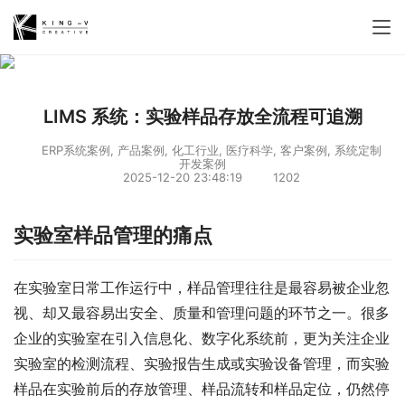
LIMS 系统：实验样品存放全流程可追溯
ERP系统案例
,
产品案例
,
化工行业
,
医疗科学
,
客户案例
,
系统定制
开发案例
2025-12-20 23:48:19
1202
实验室样品管理的痛点
在实验室日常工作运行中，样品管理往往是最容易被企业忽
视、却又最容易出安全、质量和管理问题的环节之一。很多
企业的实验室在引入信息化、数字化系统前，更为关注企业
实验室的检测流程、实验报告生成或实验设备管理，而实验
样品在实验前后的存放管理、样品流转和样品定位，仍然停