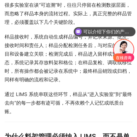
很多实验室在谈“可追溯”时，往往只停留在检测数据层面，
而忽略了样品本身的流转过程。实际上，真正完整的样品管
理，必须覆盖以下几个关键阶段。
可以介绍下你们的产品么
样品接收时，系统自动生成样品编号，并记录来源、批次、
接收时间和责任人；样品分配检测任务后，与对应的检测项
目和设备建立关联；检测完成后，样品进入留样或暂存状
态，系统记录其存放料架和格位；在样品复检、调取或移位
时，所有操作都会被记录在系统中；最终样品销毁或归档，
同样有明确的流程和记录。
通过 LIMS 系统串联这些环节，样品从“进入实验室”到“最终
去向”的每一步都有迹可循，不再依赖个人记忆或纸质台
账。
为什么料架管理必须纳入 LIMS，而不是单