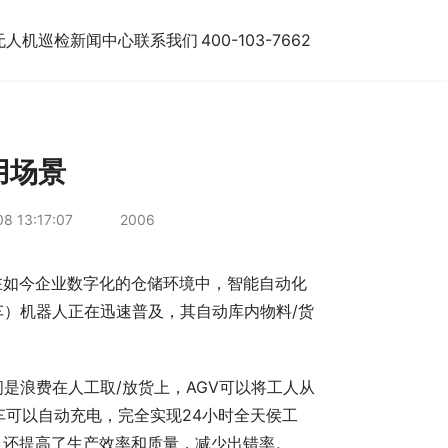
无人机巡检
新闻中心
联系我们
400-103-7662
使用场景
8 13:17:07
2006
在如今企业数字化的仓储环境中，智能自动化
车）机器人正在迅速普及，其自动库内物料/货
是浪费在人工取/放货上，AGV可以将工人从
车可以自动充电，完全实现24小时全天侯工
且还提高了生产效率和质量，减少出错率。