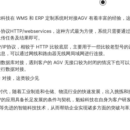
科技在 WMS 和 ERP 定制系统时对接AGV 有着丰富的经
协议HTTP/webservices，这种方式最为方便，系统只需要通过
上传任务及结果即可。
P/IP协议，相较于 HTTP 比较底层，主要用于一些比较老型号
信息，可以通过网线和路由器无线网局域网进行连接。
间数据库对接，遇到客户的 AGV 无接口较为封闭的情况下也可
进行数据对接。
C 对接，这类较少见
.0时代，随着工业制造和仓储、物流行业的快速发展，出入挑拣
V的应用具备长足发展的条件与契机，魁鲸科技在自身为客户研发定
V 等先进的智能科技技术，从而帮助企业实现诸多方面的突破与