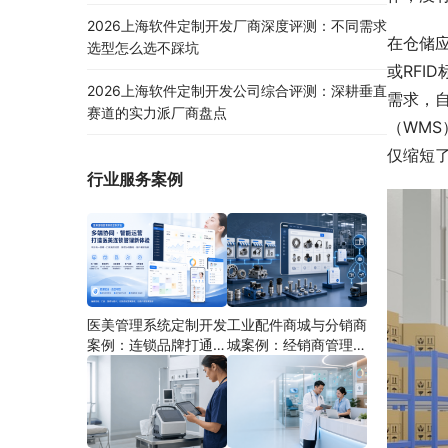
2026上海软件定制开发厂商深度评测：不同需求
在仓储
选型怎么选不踩坑
或RFI
2026上海软件定制开发公司综合评测：深耕垂直
需求，
赛道的实力派厂商盘点
（WMS
仅缩短
行业服务案例
医美管理系统定制开发
工业配件商城与分销商
案例：连锁品牌打通多
城案例：经销商管理系
端协同
统如何分期建设