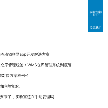
获取方案/
报价
联系我们
移动物联网app开发解决方案
管理经验！WMS仓库管理系统到底管什么？其实就这5步：收、管、存、发、盘
统对接方案样例-1
统如何智能化
都要来了，实验室还在手动管理吗