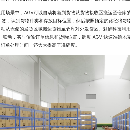
应用场景中，AGV可以自动将新到货物从货物接收区搬运至仓库
D标签，识别货物种类和存放目标位置，然后按照预定的路径将货
自动从仓储的发货区域搬运货物至仓库对外发货区。魁鲸科技利用
）联动，实时传输订单信息和货物位置，调度 AGV 快速准确
了订单处理时间，还大大提高了准确度。