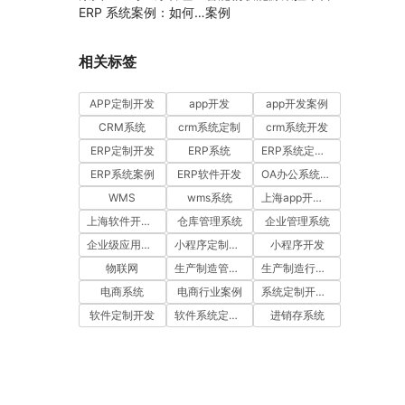
ERP 系统案例：如何
案例
通过工时汇报与工单管
理提升项目执行效率
相关标签
APP定制开发
app开发
app开发案例
CRM系统
crm系统定制
crm系统开发
ERP定制开发
ERP系统
ERP系统定制多少钱一套
ERP系统案例
ERP软件开发
OA办公系统开发
WMS
wms系统
上海app开发公司
上海软件开发公司
仓库管理系统
企业管理系统
企业级应用开发服务案例
小程序定制开发
小程序开发
物联网
生产制造管理系统
生产制造行业案例
电商系统
电商行业案例
系统定制开发案例
软件定制开发
软件系统定制开发
进销存系统