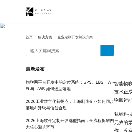
首页
解决方案
企业定制开发解决方案
最新发布
物联网平台开发中的定位系统：GPS、LBS、Wi-
智能物
Fi 与 UWB 如何选型落地
技术正
物搬运
2026工业数字化新拐点：上海制造企业如何同步
落地AI升级与信创合规
魁鲸科
2026上海软件定制开发选型指南：全流程拆解四
无效的
大核心避坑环节
作，没