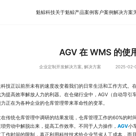
魁鲸科技
关于魁鲸
产品案例
客户案例
解决方案
AGV 在 WMS 的
企业定制开发解决方案
,
解决方案
2025-02-0
联科技正以前所未有的速度改变着我们的日常生活和工作方式。
成为提高效率解放人力的利器。在仓储行业中，AGV（自动导引
能力正在为各种企业的仓库管理带来革命性的变革。
技在传统仓库管理中调研的结果发现，仓库管理工作的60%的时间
繁琐劳动中解脱出来，提高工作效率。不同于人力操作，
AGV
小
有工作时间的限制，真正利用科技技术给企业节省人工成本，而