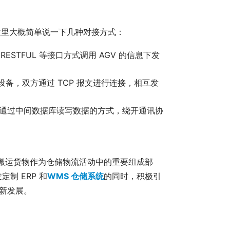
验，这里大概简单说一下几种对接方式：
RESTFUL 等接口方式调用 AGV 的信息下发
的设备，双方通过 TCP 报文进行连接，相互发
以通过中间数据库读写数据的方式，绕开通讯协
和搬运货物作为仓储物流活动中的重要组成部
制 ERP 和
WMS 仓储系统
的同时，积极引
革新发展。