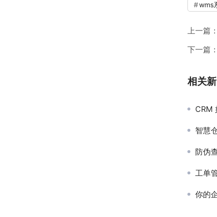
wms
上一篇
下一篇
相关新
CRM
智慧
防伪
工单
你的