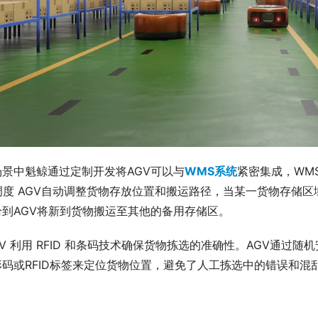
场景中魁鲸通过定制开发将AGV可以与
WMS系统
紧密集成，WM
调度 AGV自动调整货物存放位置和搬运路径，当某一货物存储
给到AGV将新到货物搬运至其他的备用存储区。
GV 利用 RFID 和条码技术确保货物拣选的准确性。AGV通
码或RFID标签来定位货物位置，避免了人工拣选中的错误和混