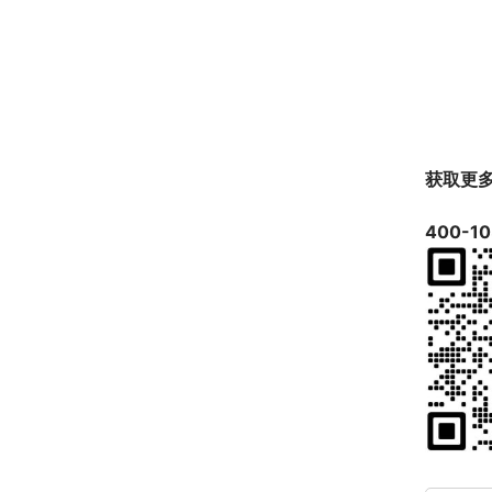
获取更
400-10