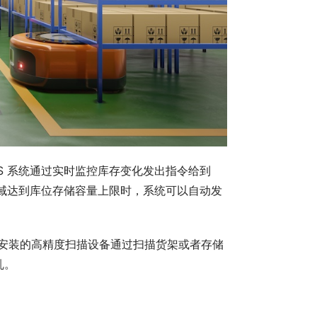
S 系统通过实时监控库存变化发出指令给到
区域达到库位存储容量上限时，系统可以自动发
过随机安装的高精度扫描设备通过扫描货架或者存储
乱。