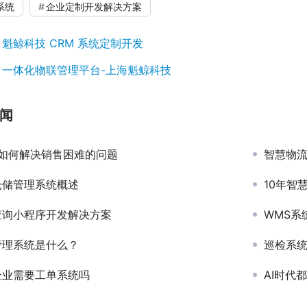
系统
企业定制开发解决方案
：
魁鲸科技 CRM 系统定制开发
：
一体化物联管理平台-上海魁鲸科技
闻
 如何解决销售困难的问题
智慧物流
仓储管理系统概述
10年智慧仓库
查询小程序开发解决方案
WMS系
管理系统是什么？
巡检系
企业需要工单系统吗
AI时代