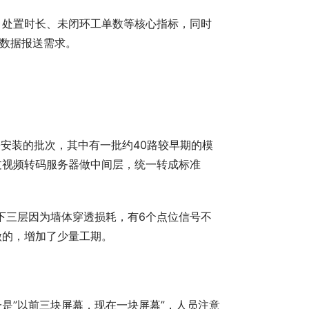
、处置时长、未闭环工单数等核心指标，同时
的数据报送需求。
份安装的批次，其中有一批约40路较早期的模
过视频转码服务器做中间层，统一转成标准
下三层因为墙体穿透损耗，有6个点位信号不
做的，增加了少量工期。
是”以前三块屏幕，现在一块屏幕”，人员注意