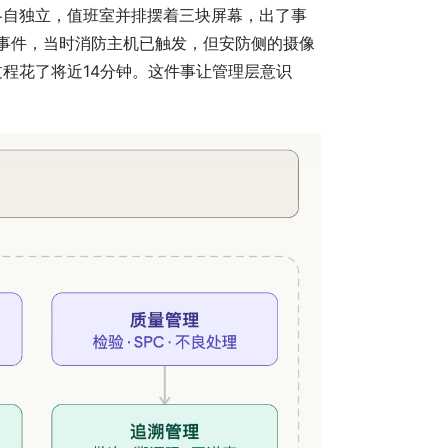
各自独立，值班室并排摆着三块屏幕，出了事
警事件，当时消防主机已触发，但安防侧的摄像
程花了将近14分钟。这件事让管理层意识