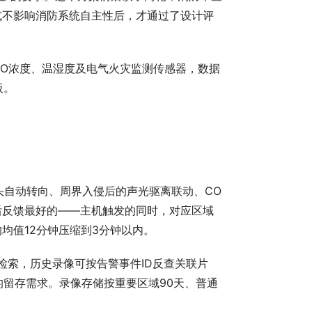
式不影响消防系统自主性后，才通过了设计评
CO浓度、温湿度及电气火灾监测传感器，数据
板。
头自动转向、周界入侵后的声光驱离联动、CO
后反馈最好的——主机触发的同时，对应区域
均值12分钟压缩到3分钟以内。
检索，历史录像可按告警事件ID反查关联片
的留存需求。录像存储按重要区域90天、普通