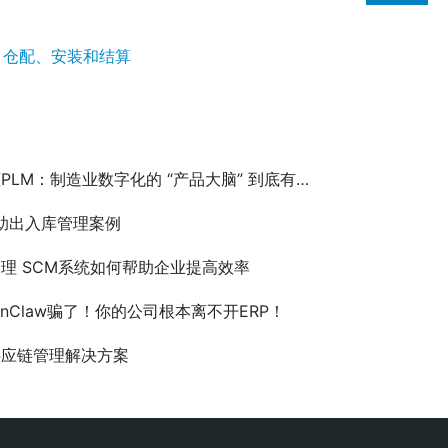
、仓配、安装和结算
LM：制造业数字化的 “产品大脑” 到底有多强？
 辅助出入库管理案例
理 SCM系统如何帮助企业提高效率
enClaw骗了！你的公司根本离不开ERP！
供应链管理解决方案