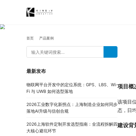
首页
产品案例
最新发布
物联网平台开发中的定位系统：GPS、LBS、Wi-
项目概
Fi 与 UWB 如何选型落地
该项目
2026工业数字化新拐点：上海制造企业如何同步
态，日均
落地AI升级与信创合规
2026上海软件定制开发选型指南：全流程拆解四
建设背
大核心避坑环节