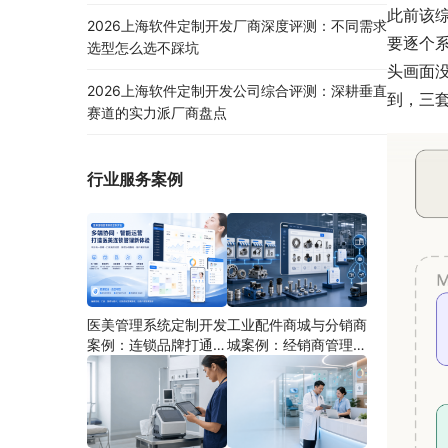
此前该
2026上海软件定制开发厂商深度评测：不同需求
要逐个
选型怎么选不踩坑
头画面
2026上海软件定制开发公司综合评测：深耕垂直
到，三
赛道的实力派厂商盘点
行业服务案例
医美管理系统定制开发
工业配件商城与分销商
案例：连锁品牌打通多
城案例：经销商管理系
端协同
统如何分期建设