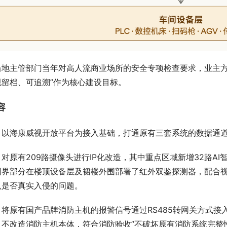
当地主管部门当年对高人流商业场所的安全专项检查要求，业主方
规留档、可追溯”作为核心建设目标。
容
目以海康威视开放平台为接入基础，打通原有三套系统的数据通
，
对原有209路摄像头进行IP化改造，其中重点区域新增32路A
周界部分在楼顶设备层及裙楼外围部署了红外双鉴探测器，配合
认是否真实入侵的问题。
，
将原有国产品牌消防主机的报警信号通过RS485转网关方式
，不改造消防主机本体，符合消防验收”不破坏原有消防系统完整