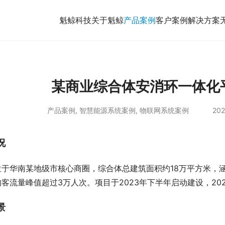
魁鲸科技
关于魁鲸
产品案例
客户案例
解决方案
某商业综合体安消环一体化
产品案例
,
智慧能源系统案例
,
物联网系统案例
202
况
位于华南某地级市核心商圈，综合体总建筑面积约18万平方米，
客流量峰值超过3万人次。项目于2023年下半年启动建设，20
景