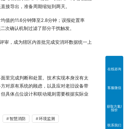
账直接导出，准备周期缩短到两天。
的11.6分钟降至2.8分钟；误报处置率
频二次确认机制过滤了部分干扰触发。
入评审，成为辖区内首批完成安消环数据统一上
在线咨询
界面里完成判断和处置。技术实现本身没有太
各方对原有系统的顾虑，以及应对老旧设备带
客服微信
，但具体点位设计和联动规则需要根据实际业
获取方案/
报价
智慧消防
环境监测
联系我们