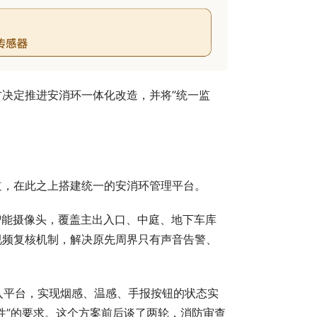
决定推进安消环一体化改造，并将”统一监
道，在此之上搭建统一的安消环管理平台。
I智能摄像头，覆盖主出入口、中庭、地下车库
视频复核机制，解决原先周界只有声音告警、
接入平台，实现烟感、温感、手报按钮的状态实
性”的要求。这个方案前后谈了两轮，消防审查