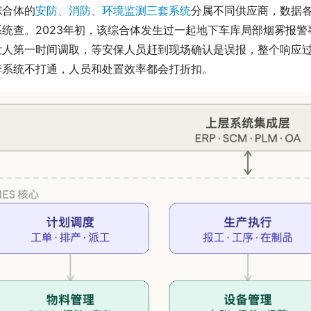
综合体的
安防、消防、环境监测三套系统
分属不同供应商，数据
系统查。2023年初，该综合体发生过一起地下车库局部烟雾报
没人第一时间调取，等安保人员赶到现场确认是误报，整个响应过
套系统不打通，人员和处置效率都会打折扣。