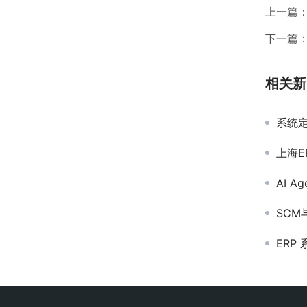
上一篇
下一篇
相关新
系统定制
上海E
AI 
SCM与
ERP