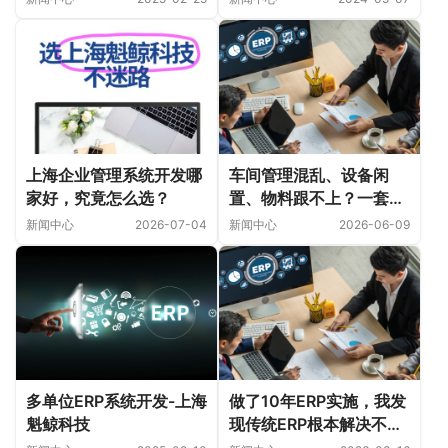
上海企业管理系统开发哪
车间管理混乱、设备闲
家好，究竟怎么选？
置、物料跟不上？一套定
制ERP系统，为什么能让
新闻中心
2026-07-04
新闻中心
2026-06-09
车间生产效率翻倍？
多单位ERP系统开发-上海
做了10年ERP实施，我发
魁鲸科技
现传统ERP根本解决不了
管理问题！