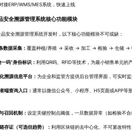
口对接ERP/WMS/MES系统，快速上线
品安全溯源管理系统核心功能模块
食品安全溯源管理系统开发时，以下核心功能模块不可或缺：
条数据采集：
覆盖种植/养殖 → 采收 → 加工 → 检验 → 仓储
物一码”身份标识：
利用QR码、RFID等技术，为最小销售单元
视化溯源信息平台：
为企业和监管方提供后台管理界面，可实时监
费者端查询入口：
通常以微信公众号、小程序、H5页面或APP等
警与召回机制：
设定关键控制点阈值，一旦数据异常（如检验不合
块链存证（可选但趋势）：
利用区块链的去中心化、不可篡改特性