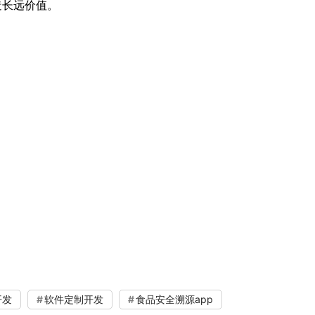
造长远价值。
开发
软件定制开发
食品安全溯源app