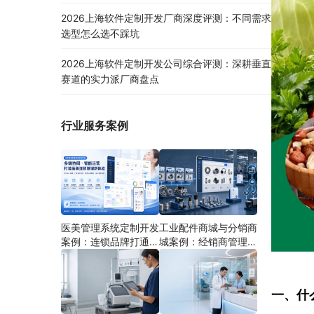
2026上海软件定制开发厂商深度评测：不同需求
选型怎么选不踩坑
2026上海软件定制开发公司综合评测：深耕垂直
赛道的实力派厂商盘点
行业服务案例
医美管理系统定制开发
工业配件商城与分销商
案例：连锁品牌打通多
城案例：经销商管理系
端协同
统如何分期建设
一、什