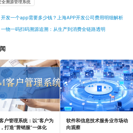
安全溯源管理系统
：
开发一个app需要多少钱？上海APP开发公司费用明细解析
：
一物一码扫码溯源追溯：从生产到消费全链路透明
闻
M客户管理系统：以“客户为
软件和信息技术服务业市场动
”，打造“营销服”一体化
向观察