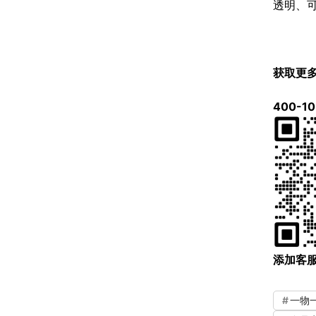
透明、
获取更
400-10
添加客
一物