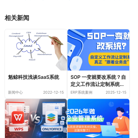
相关新闻
魁鲸科技浅谈SaaS系统
SOP 一变就要改系统？自
定义工作流让定制系统真
正“跟着业务走”
新闻中心
2022-12-15
ERP系统案例
2025-12-15