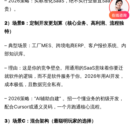
– 2026策略：买标准化SaaS，绝不买行业垂直SaaS（太
贵）。
2）
场景B：定制开发更划算（核心业务、高利润、流程独
特）
– 典型场景：工厂MES、跨境电商ERP、客户报价系统、内
部知识库。
– 理由：这是你的竞争壁垒。用通用的SaaS意味着你要迁
就软件的逻辑，而不是软件服务于你。2026年用AI开发，
成本极低，且数据完全私有。
– 2026策略：“AI辅助自建” 。招一个懂业务的初级开发，
配合Cursor或通义灵码，一个月跑通核心流程。
3）
场景C：混合架构（最聪明玩家的选择）