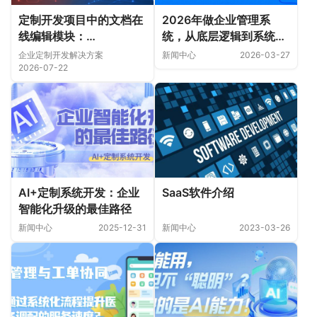
定制开发项目中的文档在
2026年做企业管理系
线编辑模块：
统，从底层逻辑到系统实
ONLYOFFICE 集成与
操，这篇完整了！
企业定制开发解决方案
新闻中心
2026-03-27
WPS 在线编辑对比
2026-07-22
AI+定制系统开发：企业
SaaS软件介绍
智能化升级的最佳路径
新闻中心
2025-12-31
新闻中心
2023-03-26