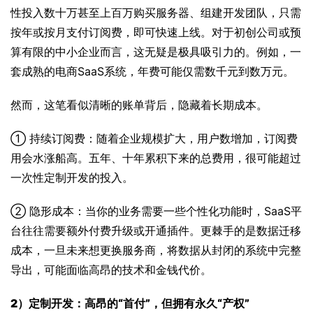
性投入数十万甚至上百万购买服务器、组建开发团队，只需
按年或按月支付订阅费，即可快速上线。对于初创公司或预
算有限的中小企业而言，这无疑是极具吸引力的。例如，一
套成熟的电商SaaS系统，年费可能仅需数千元到数万元。
然而，这笔看似清晰的账单背后，隐藏着长期成本。
① 持续订阅费：随着企业规模扩大，用户数增加，订阅费
用会水涨船高。五年、十年累积下来的总费用，很可能超过
一次性定制开发的投入。
② 隐形成本：当你的业务需要一些个性化功能时，SaaS平
台往往需要额外付费升级或开通插件。更棘手的是数据迁移
成本，一旦未来想更换服务商，将数据从封闭的系统中完整
导出，可能面临高昂的技术和金钱代价。
2）定制开发：高昂的“首付”，但拥有永久“产权”