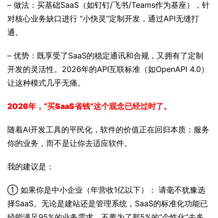
– 做法：买基础SaaS（如钉钉/飞书/Teams作为基座），针
对核心业务缺口进行 “小快灵”定制开发，通过API无缝打
通。
– 优势：既享受了SaaS的稳定通讯和合规，又拥有了定制
开发的灵活性。2026年的API互联标准（如OpenAPI 4.0）
让这种模式几乎无痛。
2026年，“买SaaS省钱”这个观念已经过时了。
随着AI开发工具的平民化，软件的价值正在回归本质：服务
你的业务，而不是让你去适应软件。
我的建议是：
① 如果你是中小企业（年营收1亿以下）： 请毫不犹豫选
择SaaS。无论是建站还是管理系统，SaaS的标准化功能已
经能满足95%的业务需求。不要为了那5%的“个性化”去多